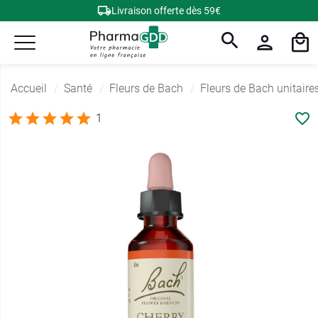
Livraison offerte dès 59€
Accueil
Santé
Fleurs de Bach
Fleurs de Bach unitaire
1