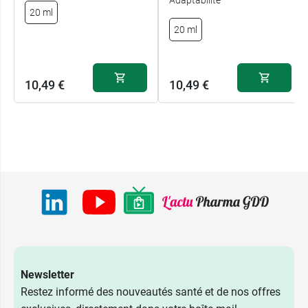
20 ml
20 ml
10,49 €
10,49 €
Newsletter
Restez informé des nouveautés santé et de nos offres