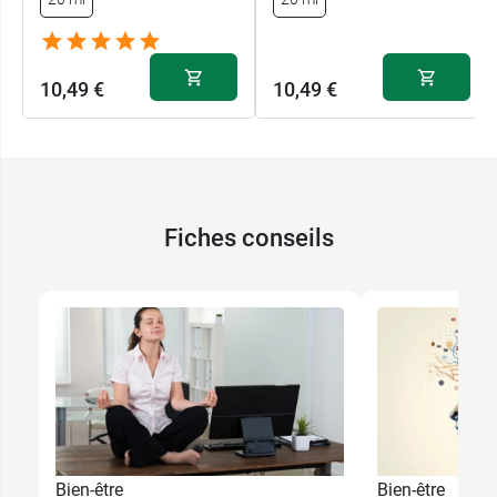
10,49 €
10,49 €
Fiches conseils
Bien-être
Bien-être