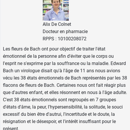
98012 Monaco cedex
France
Alix De Colnet
Docteur en pharmacie
RPPS : 10100208072
Les fleurs de Bach ont pour objectif de traiter l'état
émotionnel de la personne afin d'éviter que le corps ou
l'esprit ne s'exprime par la souffrance ou la maladie. Edward
Bach un virologue disait qu'à l'âge de 11 ans nous avions
vécu les 38 états émotionnels de Bach représentés par les 38
flacons de fleurs de Bach. Certaines nous ont fait réagir plus
que d'autres enfant, et elles résonnent en nous à l'âge adulte.
C'est 38 états émotionnels sont regroupés en 7 groupes
d'états d'âme, la peur, l'hypersensibilité, la solitude, le souci
excessif du bien être d'autrui, l'incertitude et le doute, la
résignation et le désespoir, et l'intérêt insuffisant pour le
présent.