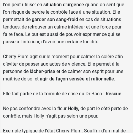
l'on peut utiliser en
situation d’urgence
quand on sent que
l’on risque de perdre le contrôle face à une situation. Elle
permettait de
garder son sang-froid
en cas de situations
tendues, de retrouver un calme intérieur et une force pour
faire face. Le but est aussi de pouvoir exprimer ce qui se
passe à l'intérieur, d'avoir une certaine lucidité.
Cherry Plum agit sur le moment pour calmer la colère afin
d’éviter de passer aux actes de violence. Elle permet à la
personne de
lâcher-prise
et de calmer son esprit pour une
maîtrise de soi et
agir de façon sensée et rationnelle
.
Elle fait partie de la formule de crise du Dr Bach :
Rescue
.
Ne pas confondre avec la fleur
Holly,
de part le côté perte de
contrôle, mais Holly n’agit pas selon une peur.
Exemple typique de l'état Cherry Plum
: Souffrir d’un mal de