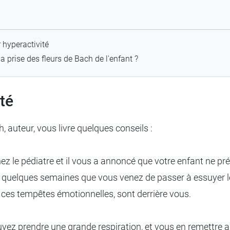
r hyperactivité
a prise des fleurs de Bach de l'enfant ?
ité
 auteur, vous livre quelques conseils :
chez le pédiatre et il vous a annoncé que votre enfant ne p
es quelques semaines que vous venez de passer à essuyer l
 ces tempêtes émotionnelles, sont derrière vous.
z prendre une grande respiration, et vous en remettre au p