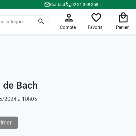
Contact
02 31 358 358
Compte
Favoris
Panier
s de Bach
/05/2024 à 10h05
rimer