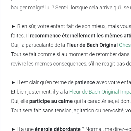
bouger malgré lui ? Sent-il lorsque cela arrive qu’il 
► Bien sûr, votre enfant fait de son mieux, mais vous
faites. Il
recommence éternellement les mêmes att
Oui, la particularité de la
Fleur de Bach Original
Ches
Tout se fait comme si au moment de retomber dans le pi
revivre les mêmes conséquences, s’il ne réagit pas d
► Il est clair qu’en terme de
patience
avec votre enfan
Et bien justement, il y a la
Fleur de Bach Original Imp
Oui, elle
participe au calme
qui la caractérise, et dont
Tout sera fait sans tension, agitation ou nervosité, 
► Il a une
énergie débordante
? Normal, me direz-vous