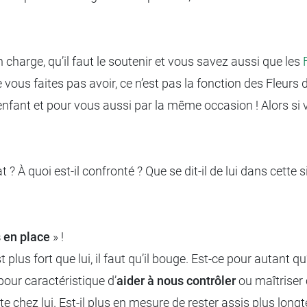
 en charge, qu’il faut le soutenir et vous savez aussi que les
 vous faites pas avoir, ce n’est pas la fonction des Fleurs 
enfant et pour vous aussi par la même occasion ! Alors si v
t ? À quoi est-il confronté ? Que se dit-il de lui dans cett
s en place
» !
 plus fort que lui, il faut qu’il bouge. Est-ce pour autant qu’i
 pour caractéristique d’
aider à nous contrôler
ou maîtriser 
 chez lui. Est-il plus en mesure de rester assis plus longt