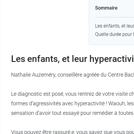
Sommaire
Les enfants, et leu
Quelle durée pour l
Les enfants, et leur hyperactiv
Nathalie Auzeméry, conseillère agréée du Centre Bach,
Le diagnostic est posé, vous rentrez de votre visite 
formes d’agressivités avec hyperactivité ! Waouh, l
sensation d’avoir tout essayé pour remédier à toutes
Vous pouvez être rassuré.e, vous savez que vous pouve