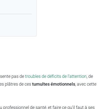
résente pas de
troubles de déficits de l’attention
, de
es plâtres de ces
tumultes émotionnels
, avec cette
rofessionnel de santé, et faire ce qu’il faut à ses