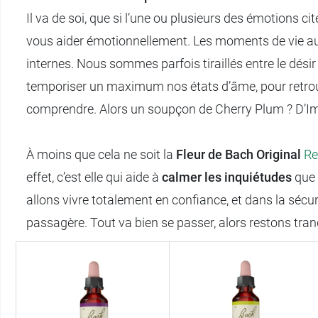
Il va de soi, que si l’une ou plusieurs des émotions c
vous aider émotionnellement. Les moments de vie aux c
internes. Nous sommes parfois tiraillés entre le désir d
temporiser un maximum nos états d’âme, pour retrouve
comprendre. Alors un soupçon de Cherry Plum ? D’Im
À moins que cela ne soit la
Fleur de Bach Original
Re
effet, c’est elle qui aide à
calmer les inquiétudes
que 
allons vivre totalement en confiance, et dans la sécurit
passagère. Tout va bien se passer, alors restons tranq