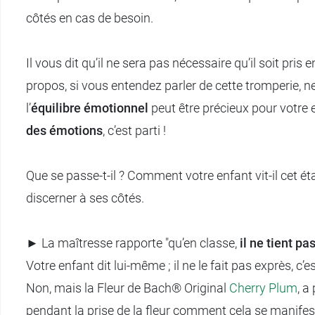
côtés en cas de besoin.
Il vous dit qu’il ne sera pas nécessaire qu’il soit pris
propos, si vous entendez parler de cette tromperie, ne
l’
équilibre émotionnel
peut être précieux pour votre 
des émotions
, c’est parti !
Que se passe-t-il ? Comment votre enfant vit-il cet éta
discerner à ses côtés.
► La maîtresse rapporte "qu’en classe,
il ne tient pa
Votre enfant dit lui-même ; il ne le fait pas exprès, c’est
Non, mais la Fleur de Bach® Original
Cherry Plum
, a
pendant la prise de la fleur comment cela se manifeste