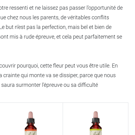
otre ressenti et ne laissez pas passer l’opportunité de
e chez nous les parents, de véritables conflits
 Le but n’est pas la perfection, mais bel et bien de
ont mis à rude épreuve, et cela peut parfaitement se
uvrir pourquoi, cette fleur peut vous être utile. En
a crainte qui monte va se dissiper, parce que nous
il saura surmonter l’épreuve ou sa difficulté