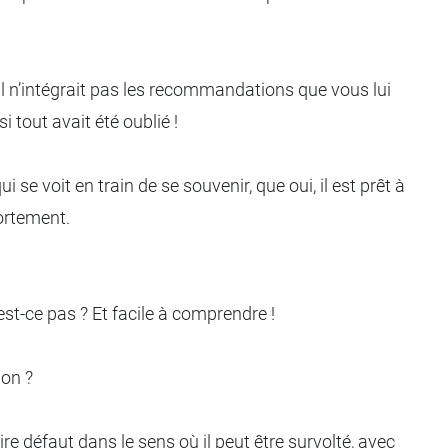
il n’intégrait pas les recommandations que vous lui
si tout avait été oublié !
se voit en train de se souvenir, que oui, il est prêt à
ortement.
’est-ce pas ? Et facile à comprendre !
non ?
ire défaut dans le sens où il peut être survolté, avec