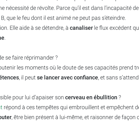
nécessité de révolte. Parce qu’il est dans l’incapacité de 
, que le feu dont il est animé ne peut pas s’éteindre.
on. Elle aide à se détendre, à
canaliser
le flux excédent qu
me
.
e de se faire réprimander ?
soutenir les moments où le doute de ses capacités prend tro
étences
, il peut
se lancer avec confiance
, et sans s’attend
sible pour lui d’apaiser son
cerveau en ébullition
?
ut
répond à ces tempêtes qui embrouillent et empêchent de
outer
, être bien présent à lui-même, et raisonner de façon 