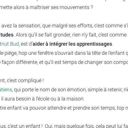
se mette alors à maîtriser ses mouvements ?
 avez la sensation, que malgré ses efforts, c’est comme s’
itudes
. Alors qu’il se fait gronder, rien n’y fait, c’est comme 
tnut Bud
, est d’
aider à intégrer les apprentissages
.
ège, hop une fenêtre s’ouvrait dans la tête de l’enfant qui 
e façon différente, et qu’il est temps de changer son comp
t, c’est compliqué !
atiens
, qui porte le nom de son émotion, simple à retenir, n
 il aura besoin à l’école ou à la maison.
votre enfant va pouvoir attendre et prendre son temps, top 
, c’est un enfant ! Oui, mais quelque fois, cela peut lui fa