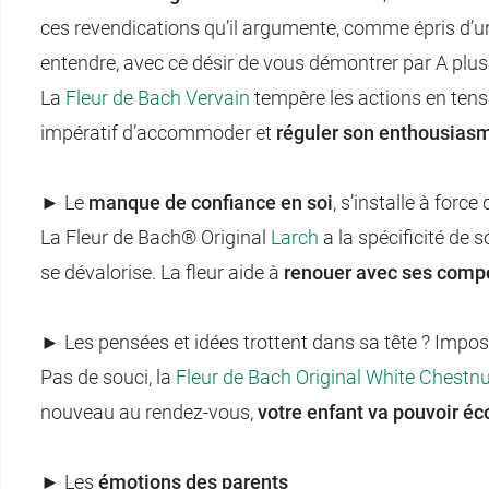
ces revendications qu’il argumente, comme épris d’une 
entendre, avec ce désir de vous démontrer par A plus B
La
Fleur de Bach Vervain
tempère les actions en tensi
impératif d’accommoder et
réguler son enthousias
► Le
manque de confiance en soi
, s’installe à forc
La Fleur de Bach® Original
Larch
a la spécificité de 
se dévalorise. La fleur aide à
renouer avec ses comp
► Les pensées et idées trottent dans sa tête ? Impos
Pas de souci, la
Fleur de Bach Original White Chestn
nouveau au rendez-vous,
votre enfant va pouvoir éc
► Les
émotions des parents