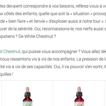
itées devaient correspondre à vos besoins, référez-vous à v
ôtés des enfants, quelle que soit la « situation » provoqu
e « bien faire » et l'envie « d’exploser aussi à notre tour ».
r de la sérénité. Oui, reconnaissons-le, nos nerfs aussi s
patiens ? De White Chestnut ?
d Chestnut
, qui puisse vous accompagner ? Vous allez déco
nous ressentons vis à vis de nos enfants. La pression de l
é vis à vis de ses capacités. Oui, il va pouvoir s’en sortir, 
uilles !