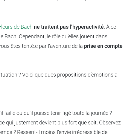
Fleurs de Bach
ne traitent pas l’hyperactivité
. À ce
de Bach. Cependant, le rôle qu’elles jouent dans
ous êtes tenté.e par l’aventure de la
prise en compte
e situation ? Voici quelques propositions d’émotions à
l faille ou qu’il puisse tenir figé toute la journée ?
ce qui justement devient plus fort que soit. Observez
emps ? Ressent-il moins l’envie irrépressible de