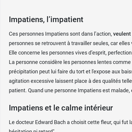
Impatiens, l’impatient
Ces personnes Impatiens sont dans l’action,
veulent 
personnes se retrouvent à travailler seules, car elles 
Elle concerne les personnes vives d’esprit, perfectio
La personne considère les personnes lentes comme u
précipitation peut lui faire du tort et l'expose aux
agitation excessive laissent place à des qualités telle
patient. Quand une personne Impatiens est malade, el
Impatiens et le calme intérieur
Le docteur Edward Bach a choisit cette fleur, qui fut l
hésitation ni retard".