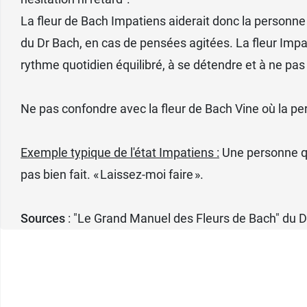
La fleur de Bach Impatiens aiderait donc la personne à
du Dr Bach, en cas de pensées agitées. La fleur Impat
rythme quotidien équilibré, à se détendre et à ne pas
Ne pas confondre avec la fleur de Bach Vine où la pers
Exemple typique de l'état Impatiens :
Une personne qui
pas bien fait. « Laissez-moi faire ».
Sources
: "Le Grand Manuel des Fleurs de Bach" du D