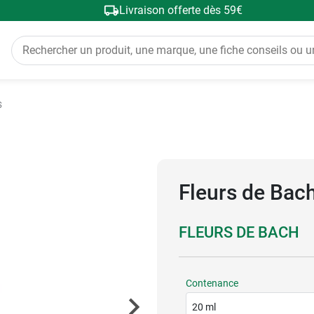
Livraison offerte dès 59€
s
Fleurs de Bac
FLEURS DE BACH
Contenance
20 ml