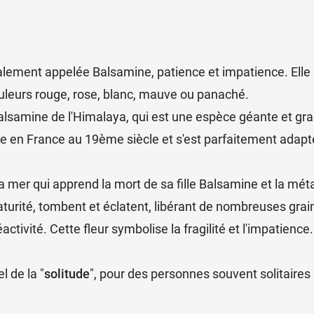
lement appelée Balsamine, patience et impatience. Elle 
ouleurs rouge, rose, blanc, mauve ou panaché.
Balsamine de l'Himalaya, qui est une espèce géante et gra
uite en France au 19ème siècle et s'est parfaitement ada
a mer qui apprend la mort de sa fille Balsamine et la mé
aturité, tombent et éclatent, libérant de nombreuses grai
activité. Cette fleur symbolise la fragilité et l'impatience.
 de la "
solitude
", pour des personnes souvent solitaires