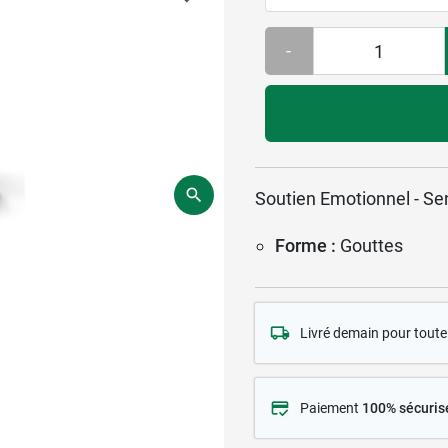
-
Soutien Emotionnel - Sen
Forme :
Gouttes
Livré demain pour tou
Paiement
100% sécuris