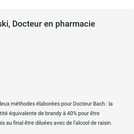
ski, Docteur en pharmacie
s deux méthodes élaborées pour Docteur Bach : la
ntité équivalente de brandy à 40% pour être
 au final être diluées avec de l'alcool de raisin.