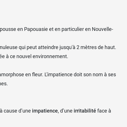
pousse en Papouasie et en particulier en Nouvelle-
nuleuse qui peut atteindre jusqu'à 2 mètres de haut.
ptée à ce nouvel environnement.
tamorphose en fleur. L'impatience doit son nom à ses
nes.
 à cause d’une
impatience
, d’une
irritabilité
face à