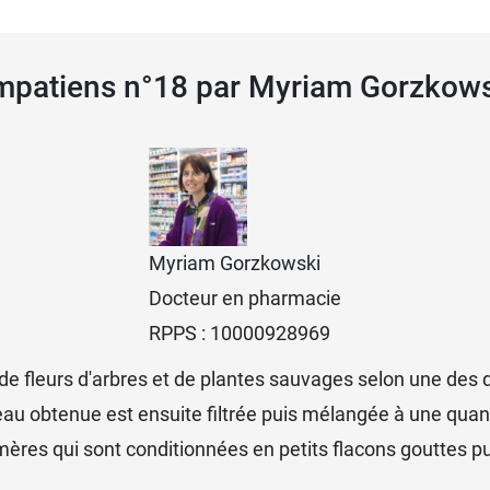
Impatiens n°18 par Myriam Gorzkow
Myriam Gorzkowski
Docteur en pharmacie
RPPS : 10000928969
, de fleurs d'arbres et de plantes sauvages selon une de
l'eau obtenue est ensuite filtrée puis mélangée à une qua
mères qui sont conditionnées en petits flacons gouttes puis