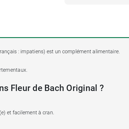
ançais : impatiens) est un complément alimentaire.
rtementaux.
s Fleur de Bach Original ?
e) et facilement à cran.