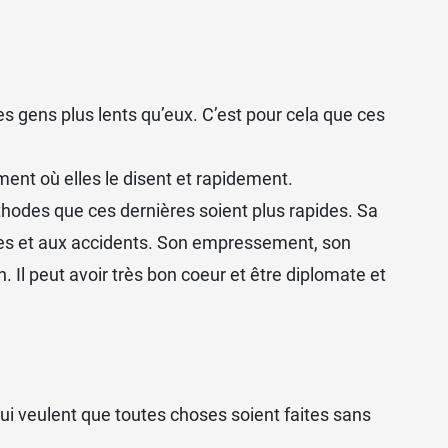
es gens plus lents qu’eux. C’est pour cela que ces
ment où elles le disent et rapidement.
odes que ces dernières soient plus rapides. Sa
elles et aux accidents. Son empressement, son
n. Il peut avoir très bon coeur et être diplomate et
 qui veulent que toutes choses soient faites sans