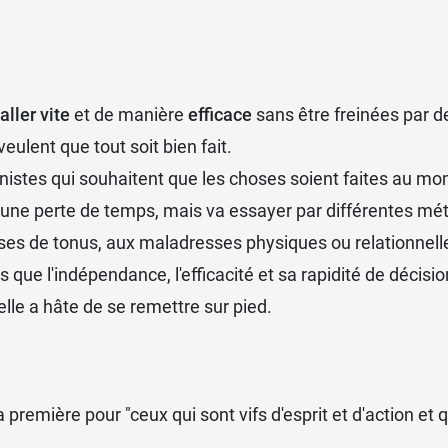
aller vite
et de manière
efficace
sans être freinées par d
veulent que tout soit bien fait.
nnistes qui souhaitent que les choses soient faites au mo
ne perte de temps, mais va essayer par différentes méth
 baisses de tonus, aux maladresses physiques ou relationn
s que l'indépendance, l'efficacité et sa rapidité de décisio
le a hâte de se remettre sur pied.
a première pour "ceux qui sont vifs d'esprit et d'action et