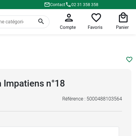
Contact
02 31 358 358
Compte
Favoris
Panier
h Impatiens n°18
Référence :
5000488103564