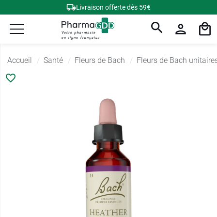
Livraison offerte dès 59€
Accueil
Santé
Fleurs de Bach
Fleurs de Bach unitaire