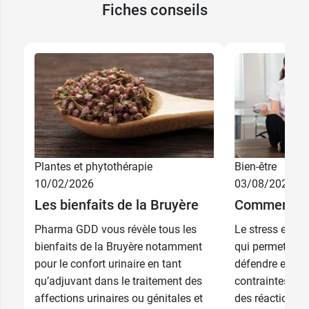
Fiches conseils
Plantes et phytothérapie
Bien-être
10/02/2026
03/08/2026
Les bienfaits de la Bruyère
Comment gér
Pharma GDD vous révèle tous les
Le stress est 
bienfaits de la Bruyère notamment
qui permet à l'
pour le confort urinaire en tant
défendre et de 
qu’adjuvant dans le traitement des
contraintes exté
affections urinaires ou génitales et
des réactions d