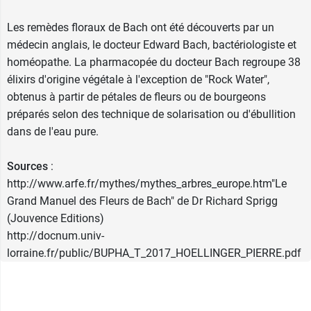
Les remèdes floraux de Bach ont été découverts par un
médecin anglais, le docteur Edward Bach, bactériologiste et
homéopathe. La pharmacopée du docteur Bach regroupe 38
élixirs d'origine végétale à l'exception de "Rock Water",
obtenus à partir de pétales de fleurs ou de bourgeons
préparés selon des technique de solarisation ou d'ébullition
dans de l'eau pure.
Sources
:
http://www.arfe.fr/mythes/mythes_arbres_europe.htm"Le
Grand Manuel des Fleurs de Bach" de Dr Richard Sprigg
(Jouvence Editions)
http://docnum.univ-
lorraine.fr/public/BUPHA_T_2017_HOELLINGER_PIERRE.pdf