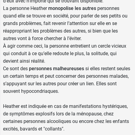
d’eux avec n’importe qui se trouvant disponible.
La personne Heather
monopolise les autres
personnes
quand elle se trouve en société, pour parler de ses petits ou
grands problèmes, fait revenir l’attention sur elle en se
réappropriant les problèmes des autres, si bien que les
autres vont à force chercher à l’éviter.
À agir comme ceci, la personne entretient un cercle vicieux
qui conduit à ce qu’elle redoute le plus, la solitude, qui
devient ainsi réalité.
Ce sont des
personnes malheureuses
si elles restent seules
un certain temps et peut concerner des personnes malades,
s’appuyant sur les autres pour créer un lien. Elles sont
souvent hypocondriaques.
Heather est indiquée en cas de manifestations hystériques,
de symptômes explosifs lors de la ménopause, chez
certaines personnes alcooliques ou encore chez les enfants
excités, bavards et "collants".