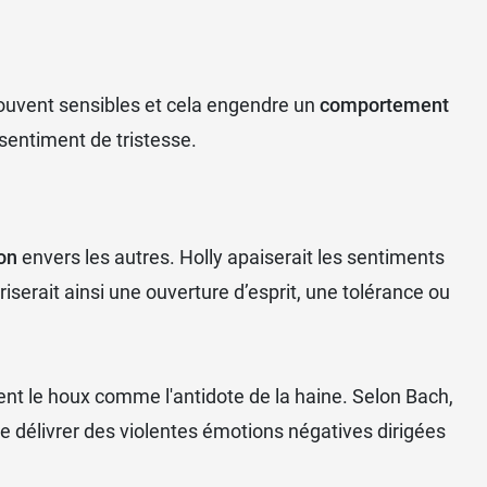
souvent sensibles et cela engendre un
comportement
e sentiment de tristesse.
on
envers les autres. Holly apaiserait les sentiments
iserait ainsi une ouverture d’esprit, une tolérance ou
rent le houx comme l'antidote de la haine. Selon Bach,
 se délivrer des violentes émotions négatives dirigées