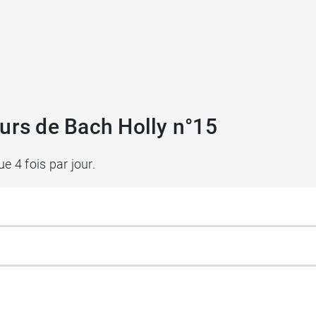
urs de Bach Holly n°15
e 4 fois par jour.
alnut
.