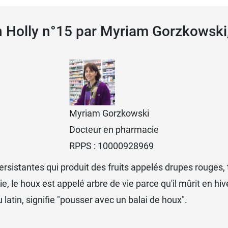
ch Holly n°15 par Myriam Gorzkowski
Myriam Gorzkowski
Docteur en pharmacie
RPPS : 10000928969
 persistantes qui produit des fruits appelés drupes rouges
e, le houx est appelé arbre de vie parce qu'il mûrit en h
du latin, signifie "pousser avec un balai de houx".