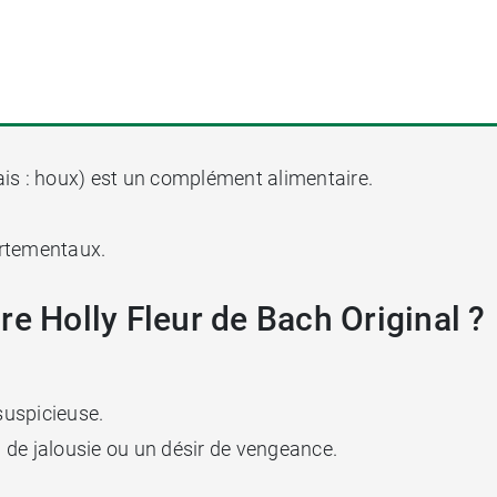
is : houx) est un complément alimentaire.
rtementaux.
re Holly Fleur de Bach Original ?
suspicieuse.
 de jalousie ou un désir de vengeance.