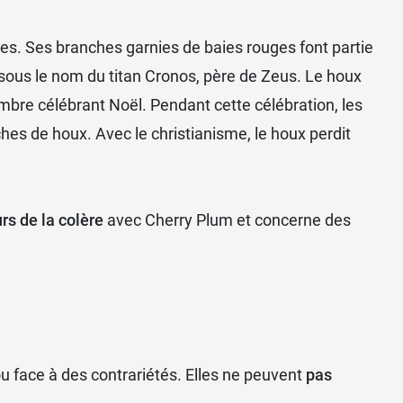
acées. Ses branches garnies de baies rouges font partie
 sous le nom du titan Cronos, père de Zeus. Le houx
cembre célébrant Noël. Pendant cette célébration, les
es de houx. Avec le christianisme, le houx perdit
urs de la colère
avec Cherry Plum et concerne des
u face à des contrariétés. Elles ne peuvent
pas