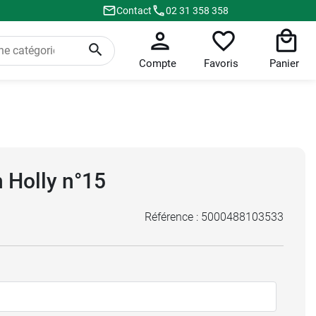
Contact
02 31 358 358
Compte
Favoris
Panier
 Holly n°15
Référence :
5000488103533