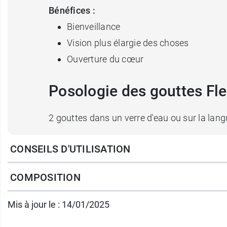
Bénéfices :
Bienveillance
Vision plus élargie des choses
Ouverture du cœur
Posologie des gouttes Fle
2 gouttes dans un verre d'eau ou sur la langu
CONSEILS D'UTILISATION
Conditionnement :
Flacon de 20 ml
COMPOSITION
Vous pouvez l'associer à la
Fleur de Bach W
Mis à jour le : 14/01/2025
Fabricant