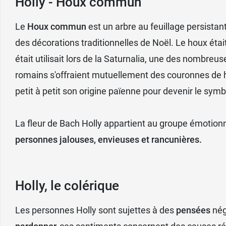
Holly - Houx commun
Le
Houx commun
est un arbre au feuillage persistant
des décorations traditionnelles de Noël. Le houx éta
était utilisait lors de la Saturnalia, une des nombreu
romains s'offraient mutuellement des couronnes de h
petit à petit son origine païenne pour devenir le sym
La fleur de Bach Holly appartient au groupe émotionn
personnes jalouses, envieuses et rancunières.
Holly, le colérique
Les personnes Holly sont sujettes à des
pensées
nég