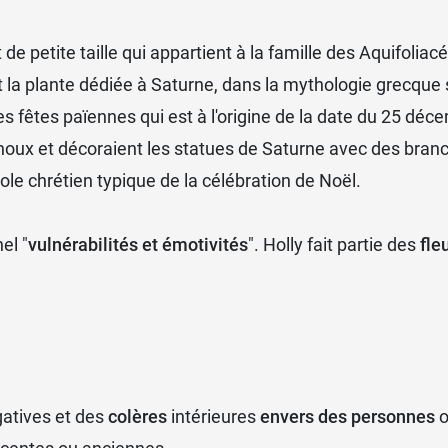
 de petite taille qui appartient à la famille des Aquifoli
it la plante dédiée à Saturne, dans la mythologie grecque
ses fêtes païennes qui est à l'origine de la date du 25 dé
oux et décoraient les statues de Saturne avec des branch
bole chrétien typique de la célébration de Noël.
el "
vulnérabilités et émotivités
". Holly fait partie des
fle
atives et des
colères
intérieures
envers des personnes
o