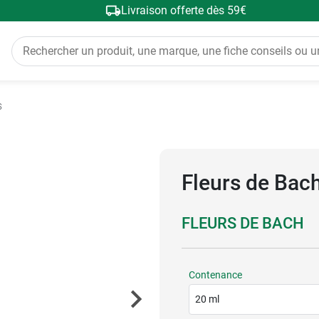
Livraison offerte dès 59€
s
Fleurs de Bach
FLEURS DE BACH
Contenance
20 ml