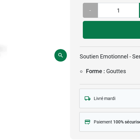
-
Soutien Emotionnel - Sen
Forme :
Gouttes
Livré mardi
Paiement
100% sécuris