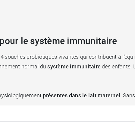
 pour le système immunitaire
 souches probiotiques vivantes qui contribuent à l'équili
ionnement normal du
système immunitaire
des enfants. L
physiologiquement
présentes dans le lait maternel
. Sans
nt 30 doses de 8 gouttes (1 mois).