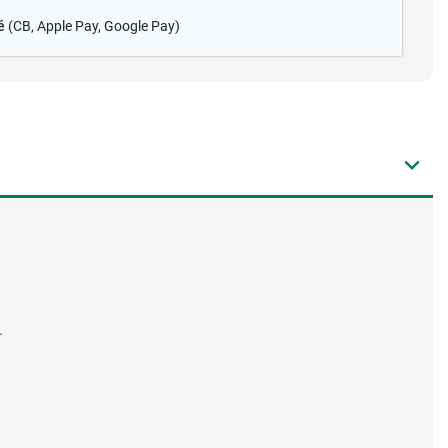
é
(CB
, Apple Pay, Google Pay)
.