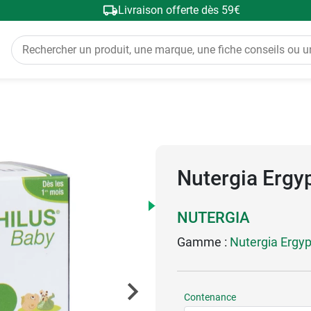
Livraison offerte dès 59€
Nutergia Ergy
NUTERGIA
Gamme :
Nutergia Ergyp
Contenance