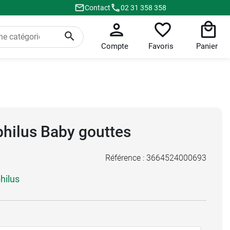
Contact
02 31 358 358
Compte
Favoris
Panier
philus Baby gouttes
Référence :
3664524000693
hilus