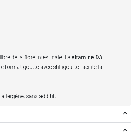
bre de la flore intestinale. La
vitamine D3
e format goutte avec stilligoutte facilite la
 allergène, sans additif.