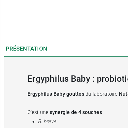
PRÉSENTATION
Ergyphilus Baby : probiot
Ergyphilus Baby gouttes
du laboratoire
Nut
C'est une
synergie de 4 souches
B. breve