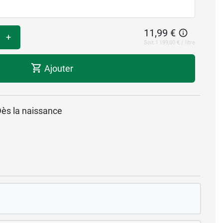
11,99 €
+
Soit 1 199,00 € / litre
Ajouter
ès la naissance