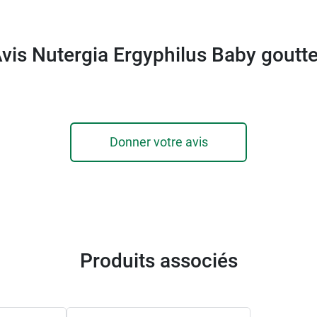
vis Nutergia Ergyphilus Baby goutt
Donner votre avis
Produits associés