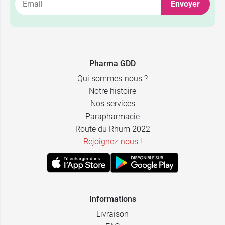
Envoyer
4,77 €
30 gélules
7,73 €
60 gélules
Pharma GDD
Qui sommes-nous ?
Notre histoire
Nos services
Parapharmacie
Route du Rhum 2022
Rejoignez-nous !
Informations
Livraison