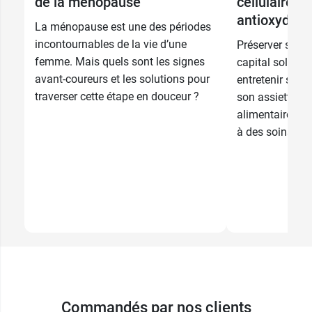
de la ménopause
cellulaire a
antioxydant
La ménopause est une des périodes
incontournables de la vie d’une
Préserver son c
femme. Mais quels sont les signes
capital soleil 
avant-coureurs et les solutions pour
entretenir son c
traverser cette étape en douceur ?
son assiette o
alimentaires, 
à des soins cos
Commandés par nos clients