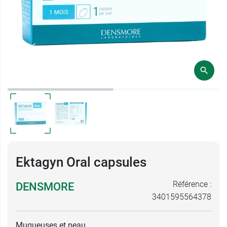
Ektagyn Oral capsules
Référence :
DENSMORE
3401595564378
Muqueuses et peau