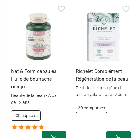
Nat & Form capsules
Richelet Complément
Huile de bourrache
Régénération de la peau
onagre
Peptides de collagène et
acide hyaluronique - Adulte
Beauté de la peau - A partir
de 12 ans
30 comprimés
200 capsules