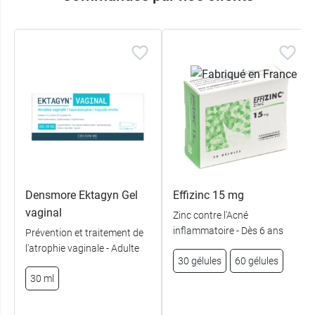
Densmore Ektagyn Gel
Effizinc 15 mg
vaginal
Zinc contre l'Acné
inflammatoire - Dès 6 ans
Prévention et traitement de
l'atrophie vaginale - Adulte
30 gélules
60 gélules
30 ml