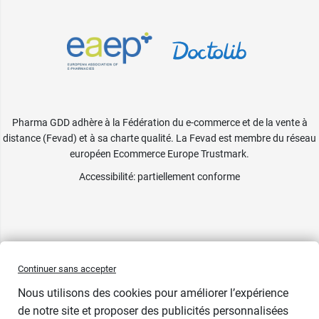
Pharma GDD adhère à la Fédération du e-commerce et de la vente à
distance (Fevad) et à sa charte qualité. La Fevad est membre du réseau
européen Ecommerce Europe Trustmark.
Accessibilité
: partiellement conforme
Continuer sans accepter
Nous utilisons des cookies pour améliorer l’expérience
de notre site et proposer des publicités personnalisées