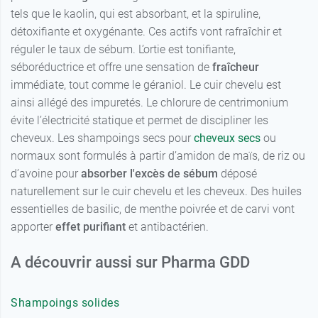
tels que le kaolin, qui est absorbant, et la spiruline,
détoxifiante et oxygénante. Ces actifs vont rafraîchir et
réguler le taux de sébum. L’ortie est tonifiante,
séboréductrice et offre une sensation de
fraîcheur
immédiate, tout comme le géraniol. Le cuir chevelu est
ainsi allégé des impuretés. Le chlorure de centrimonium
évite l’électricité statique et permet de discipliner les
cheveux. Les shampoings secs pour
cheveux secs
ou
normaux sont formulés à partir d’amidon de maïs, de riz ou
d’avoine pour
absorber l'excès de sébum
déposé
naturellement sur le cuir chevelu et les cheveux. Des huiles
essentielles de basilic, de menthe poivrée et de carvi vont
apporter
effet purifiant
et antibactérien.
A découvrir aussi sur Pharma GDD
Shampoings solides