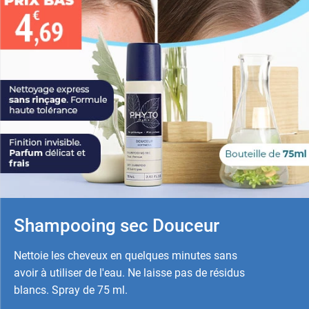
Shampooing sec Douceur
Nettoie les cheveux en quelques minutes sans
avoir à utiliser de l'eau. Ne laisse pas de résidus
blancs. Spray de 75 ml.