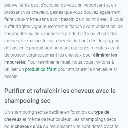
bienveillante peut s’occuper de vous en vaporisant et en
brossant vos cheveux, gestes que vous pouvez également
faire vous-même sans avoir besoin d’un point d’eau. Il vous
suffit d’agiter vigoureusement le flacon avant utilisation, de
saupoudrer ou de vaporiser le produit à 15 ou 20 cm des
racines, de masser le cuir chevelu du bout des doigts, puis
de laisser le produit agir pendant quelques minutes avant
de brosser soigneusement les cheveux pour
éliminer les
impuretés
. Pour terminer le rituel, nous vous invitons à
utiliser un
produit coiffant
pour structurer la chevelure si
besoin.
Purifier et rafraîchir les cheveux avec le
shampooing sec
Un shampoing sec se décline en fonction du
type de
cheveux
et même de leur couleur. Les shampoings secs
pour
cheveux gras
ou regraissant vite sont dotés d’actifs