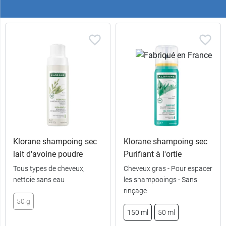
Klorane shampoing sec
Klorane shampoing sec
lait d'avoine poudre
Purifiant à l'ortie
Tous types de cheveux,
Cheveux gras - Pour espacer
nettoie sans eau
les shampooings - Sans
rinçage
50 g
150 ml
50 ml