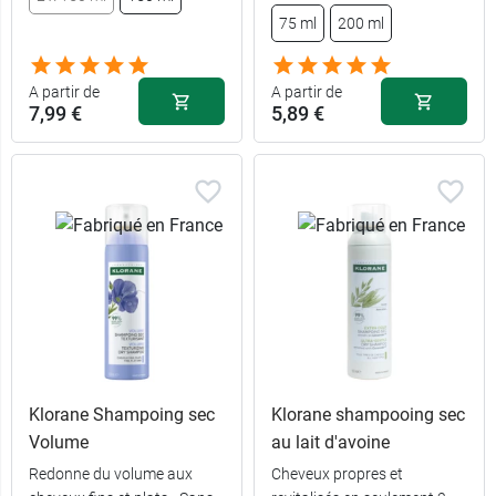
75 ml
200 ml
4,99 €
50 ml
A partir de
A partir de
7,99 €
5,89 €
Klorane Shampoing sec
Klorane shampooing sec
Volume
au lait d'avoine
Redonne du volume aux
Cheveux propres et