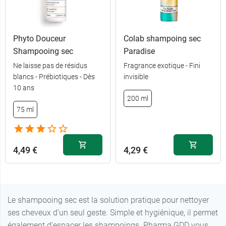
Phyto Douceur
Colab shampoing sec
Shampooing sec
Paradise
Ne laisse pas de résidus
Fragrance exotique - Fini
blancs - Prébiotiques - Dès
invisible
13,18 €
2 x 150 ml
10 ans
200 ml
75 ml
8,79 €
150 ml
4,59 €
50 ml
4,49 €
4,29 €
Le shampooing sec est la solution pratique pour nettoyer
ses cheveux d’un seul geste. Simple et hygiénique, il permet
également d’espacer les shampoings. Pharma GDD vous