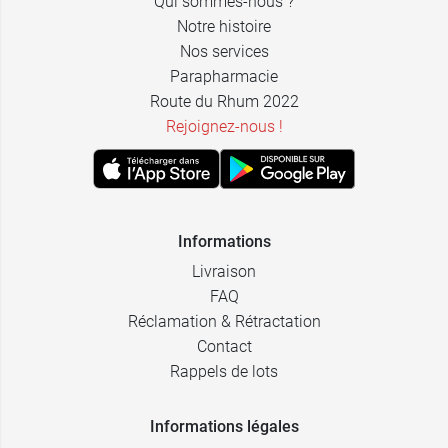
Qui sommes-nous ?
4,07 €
Eg Labo
Notre histoire
Nos services
Parapharmacie
Route du Rhum 2022
Rejoignez-nous !
Informations
Livraison
FAQ
Réclamation & Rétractation
Contact
Rappels de lots
Informations légales