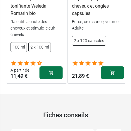
tonifiante Weleda
cheveux et ongles
Romarin bio
capsules
Ralentit la chute des
Force, croissance, volume -
cheveux et stimule le cuir
Adulte
chevelu
2 x 120 capsules
100 ml
2 x 100 ml
A partir de
11,49 €
21,89 €
Fiches conseils