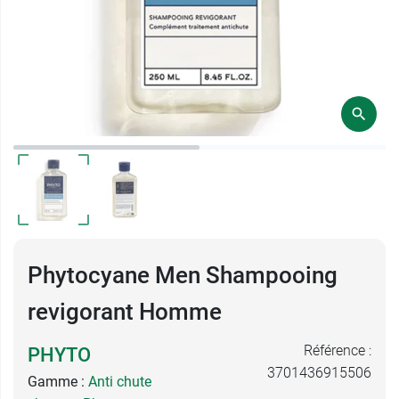
Phytocyane Men Shampooing
revigorant Homme
Référence :
PHYTO
3701436915506
Gamme :
Anti chute