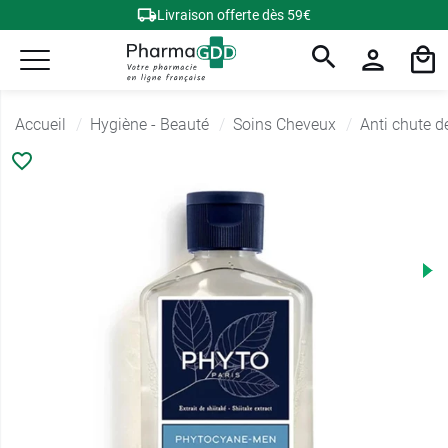
Livraison offerte dès 59€
Accueil
Hygiène - Beauté
Soins Cheveux
Anti chute d