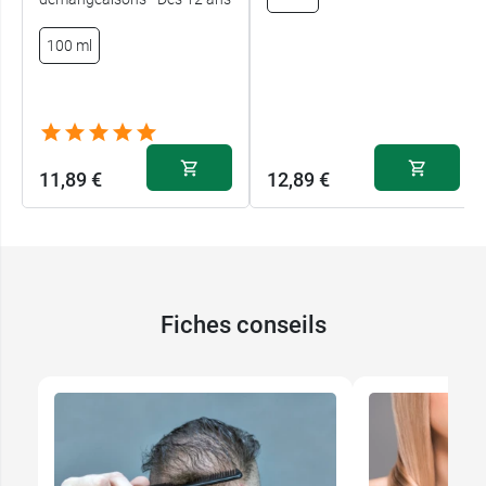
100 ml
11,89 €
12,89 €
Fiches conseils