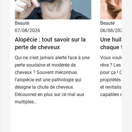
Beauté
Beauté
07/08/2026
06/08/2026
Alopécie : tout savoir sur la
Une huile v
perte de cheveux
chaque type
Qui ne s’est jamais alerté face à une
Vous voulez av
perte soudaine et modérée de
rêve ? Les huil
cheveux ? Souvent méconnue,
pour ça ! Connu
l’alopécie est une pathologie qui
propriétés nour
désigne la chute de cheveux.
et revitalisante
Découvrez-en plus sur ce mal aux
capables de lutt
multiples...