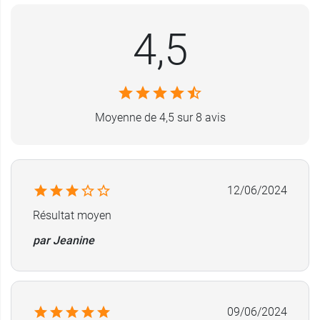
Contenance au choix
: un flacon de 200 ml ou
400 ml.
4,5
Moyenne de 4,5 sur 8 avis
12/06/2024
Résultat moyen
par Jeanine
09/06/2024