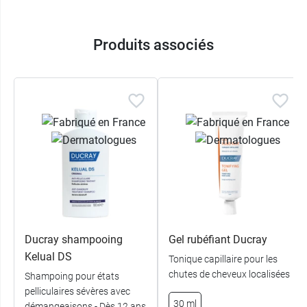
Produits associés
Ducray shampooing
Gel rubéfiant Ducray
Kelual DS
Tonique capillaire pour les
chutes de cheveux localisées
Shampoing pour états
pelliculaires sévères avec
30 ml
démangeaisons - Dès 12 ans