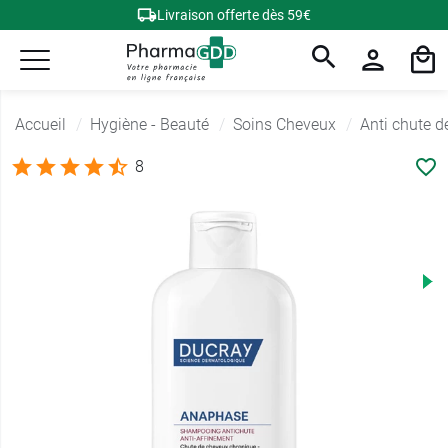
Livraison offerte dès 59€
Accueil
Hygiène - Beauté
Soins Cheveux
Anti chute d
8