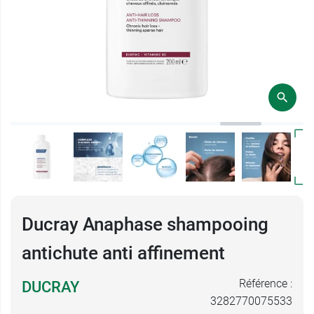
Ducray Anaphase shampooing
antichute anti affinement
Référence :
DUCRAY
3282770075533