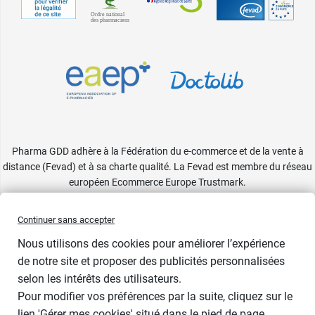
Pharma GDD adhère à la Fédération du e-commerce et de la vente à
distance (Fevad) et à sa charte qualité. La Fevad est membre du réseau
européen Ecommerce Europe Trustmark.
Accessibilité
: partiellement conforme
Continuer sans accepter
Nous utilisons des cookies pour améliorer l’expérience
de notre site et proposer des publicités personnalisées
selon les intérêts des utilisateurs.
Contenance
Pour modifier vos préférences par la suite, cliquez sur le
lien 'Gérer mes cookies' situé dans le pied de page.