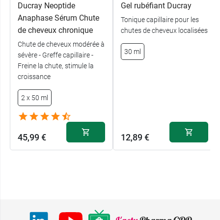
Ducray Neoptide
Gel rubéfiant Ducray
Anaphase Sérum Chute
Tonique capillaire pour les
de cheveux chronique
chutes de cheveux localisées
Chute de cheveux modérée à
30 ml
sévère - Greffe capillaire -
Freine la chute, stimule la
croissance
2 x 50 ml
45,99 €
12,89 €