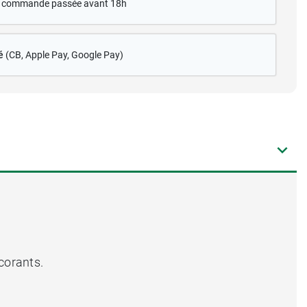
te commande passée avant 18h
é
(CB
, Apple Pay, Google Pay)
corants.