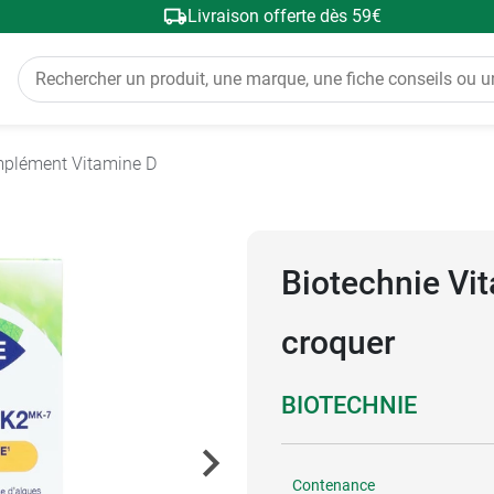
Livraison offerte dès 59€
plément Vitamine D
Biotechnie Vi
croquer
BIOTECHNIE
Contenance