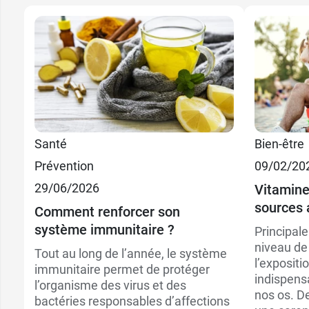
Santé
Bien-être
Prévention
09/02/20
29/06/2026
Vitamine 
sources 
Comment renforcer son
système immunitaire ?
Principal
niveau de 
Tout au long de l’année, le système
l’expositi
immunitaire permet de protéger
indispensa
l’organisme des virus et des
nos os. D
bactéries responsables d’affections