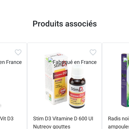
Produits associés
Vit D3
Stim D3 Vitamine D 600 UI
Radis noi
Nutreov gouttes
ampoules