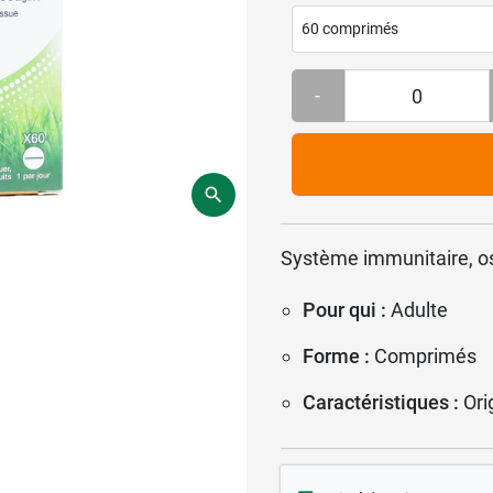
60 comprimés
-
Système immunitaire, os
Pour qui :
Adulte
Forme :
Comprimés
Caractéristiques :
Ori