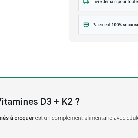
Livré demain pour tou
Paiement
100% sécuris
Vitamines D3 + K2 ?
és à croquer
est un complément alimentaire avec édul