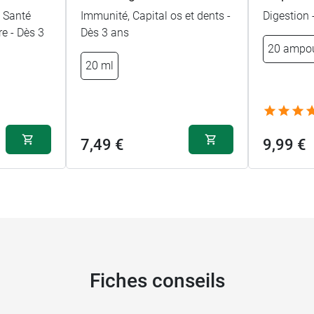
- Santé
Immunité, Capital os et dents -
Digestion 
e - Dès 3
Dès 3 ans
20 ampo
20 ml
7,49 €
9,99 €
Fiches conseils