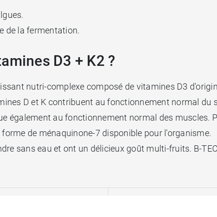
algues.
ue de la fermentation.
tamines D3 + K2 ?
issant nutri-complexe composé de vitamines D3 d'origine
tamines D et K contribuent au fonctionnement normal du
ibue également au fonctionnement normal des muscles. P
us forme de ménaquinone-7 disponible pour l'organisme.
dre sans eau et ont un délicieux goût multi-fruits. B-