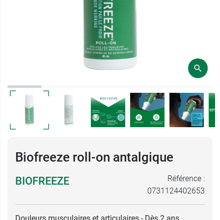
Biofreeze roll-on antalgique
Référence :
BIOFREEZE
0731124402653
Douleurs musculaires et articulaires - Dès 2 ans