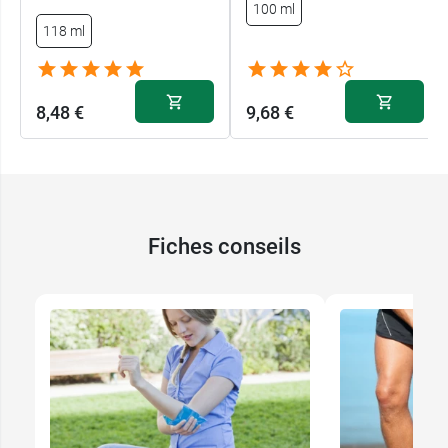
100 ml
118 ml
8,48 €
9,68 €
Fiches conseils