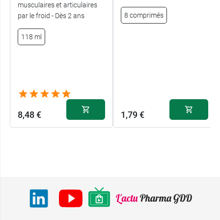
musculaires et articulaires
8 comprimés
par le froid - Dès 2 ans
118 ml
8,48 €
1,79 €