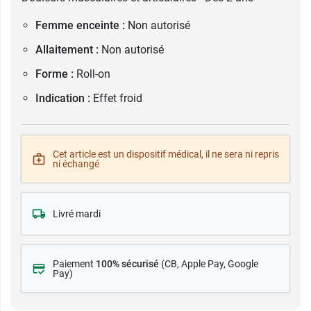
Femme enceinte :
Non autorisé
Allaitement :
Non autorisé
Forme :
Roll-on
Indication :
Effet froid
Cet article est un dispositif médical, il ne sera ni repris
ni échangé
Livré mardi
Paiement
100% sécurisé
(CB
, Apple Pay, Google
Pay)