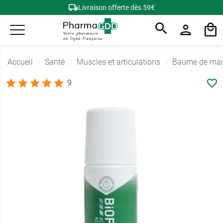
Livraison offerte dès 59€
Accueil
Santé
Muscles et articulations
Baume de ma
9