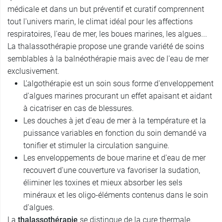
médicale et dans un but préventif et curatif comprennent
tout l'univers marin, le climat idéal pour les affections
respiratoires, l'eau de mer, les boues marines, les algues...
La thalassothérapie propose une grande variété de soins
semblables à la balnéothérapie mais avec de l'eau de mer
exclusivement.
L'algothérapie est un soin sous forme d'enveloppement
d'algues marines procurant un effet apaisant et aidant
à cicatriser en cas de blessures.
Les douches à jet d'eau de mer à la température et la
puissance variables en fonction du soin demandé va
tonifier et stimuler la circulation sanguine.
Les enveloppements de boue marine et d'eau de mer
recouvert d'une couverture va favoriser la sudation,
éliminer les toxines et mieux absorber les sels
minéraux et les oligo-éléments contenus dans le soin
d'algues.
La
thalassothérapie
se distingue de la cure thermale.