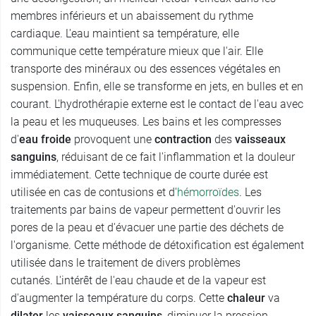
membres inférieurs et un abaissement du rythme
cardiaque. L'eau maintient sa température, elle
communique cette température mieux que l'air. Elle
transporte des minéraux ou des essences végétales en
suspension. Enfin, elle se transforme en jets, en bulles et en
courant. L'hydrothérapie externe est le contact de l'eau avec
la peau et les muqueuses. Les bains et les compresses
d'
eau froide
provoquent une
contraction
des
vaisseaux
sanguins
, réduisant de ce fait l'inflammation et la douleur
immédiatement. Cette technique de courte durée est
utilisée en cas de contusions et d'
hémorroïdes
. Les
traitements par bains de vapeur permettent d'ouvrir les
pores de la peau et d'évacuer une partie des déchets de
l'organisme. Cette méthode de détoxification est également
utilisée dans le traitement de divers problèmes
cutanés. L'intérêt de l'eau chaude et de la vapeur est
d'augmenter la température du corps. Cette
chaleur
va
dilater
les
vaisseaux sanguins
, diminuer la pression