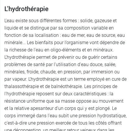
L’hydrothérapie
L'eau existe sous différentes formes : solide, gazeuse et
liquide et se distingue par sa composition variable en
fonction de sa localisation : eau de mer, eau de source, eau
minérale... Les bienfaits pour l’organisme vont dépendre de
la richesse de l'eau en oligo-éléments et en minéraux.
L'hydrothérapie permet de prévenir ou de guérir certains
problèmes de santé par l'utilisation d'eau douce, salée,
minérales, froide, chaude, en pression, par immersion ou
par vapeur. L'hydrothérapie est un terme employé en cure de
thalassothérapie et de balnéothérapie. Les principes de
l'hydrothérapie reposent sur deux caractéristiques : la
résistance uniforme que sa masse oppose au mouvement
et la relative apesanteur d'un corps qui y est plongé. Le
corps immergé dans l'eau subit une pression hydrostatique,
c'est-à-dire une pression exercée de tous les côtés offrant
une décongestion, un meilleur retour veineux dans les