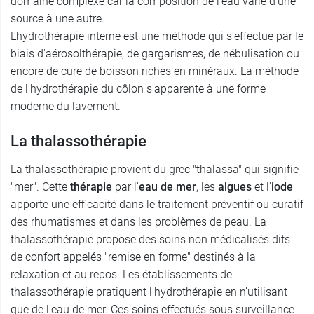
domaine complexe car la composition de l'eau varie d'une
source à une autre.
L'hydrothérapie interne est une méthode qui s'effectue par le
biais d'aérosolthérapie, de gargarismes, de nébulisation ou
encore de cure de boisson riches en minéraux. La méthode
de l'hydrothérapie du côlon s'apparente à une forme
moderne du lavement.
La thalassothérapie
La thalassothérapie provient du grec "thalassa" qui signifie
"mer". Cette
thérapie
par l'
eau de mer
, les
algues
et l'
iode
apporte une efficacité dans le traitement préventif ou curatif
des rhumatismes et dans les problèmes de peau. La
thalassothérapie propose des soins non médicalisés dits
de confort appelés "remise en forme" destinés à la
relaxation et au repos. Les établissements de
thalassothérapie pratiquent l'hydrothérapie en n’utilisant
que de l'eau de mer. Ces soins effectués sous surveillance