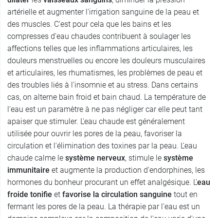
artérielle et augmenter l'irrigation sanguine de la peau et
des muscles. C'est pour cela que les bains et les
compresses d'eau chaudes contribuent à soulager les
affections telles que les inflammations articulaires, les
douleurs menstruelles ou encore les douleurs musculaires
et articulaires, les rhumatismes, les problèmes de peau et
des troubles liés à l'insomnie et au stress. Dans certains
cas, on alterne bain froid et bain chaud. La température de
l'eau est un paramètre à ne pas négliger car elle peut tant
apaiser que stimuler. L'eau chaude est généralement
utilisée pour ouvrir les pores de la peau, favoriser la
circulation et l'élimination des toxines par la peau. L'eau
chaude calme le
système nerveux
, stimule le
système
immunitaire
et augmente la production d'endorphines, les
hormones du bonheur procurant un effet analgésique. L'
eau
froide
tonifie
et
favorise la circulation sanguine
tout en
fermant les pores de la peau. La thérapie par l'eau est un