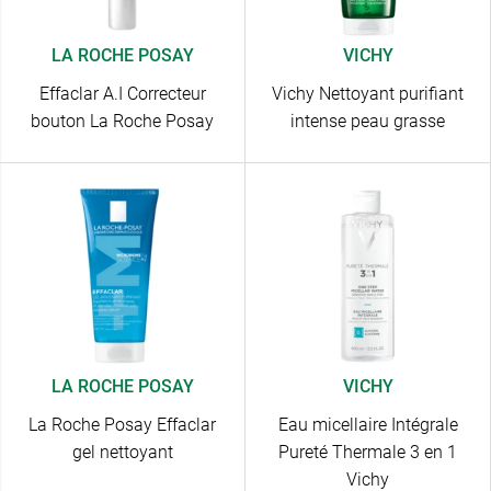
LA ROCHE POSAY
VICHY
Effaclar A.I Correcteur
Vichy Nettoyant purifiant
bouton La Roche Posay
intense peau grasse
LA ROCHE POSAY
VICHY
La Roche Posay Effaclar
Eau micellaire Intégrale
gel nettoyant
Pureté Thermale 3 en 1
Vichy