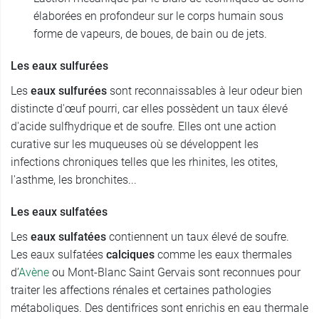
élaborées en profondeur sur le corps humain sous
forme de vapeurs, de boues, de bain ou de jets.
Les eaux sulfurées
Les
eaux sulfurées
sont reconnaissables à leur odeur bien
distincte d'œuf pourri, car elles possèdent un taux élevé
d'acide sulfhydrique et de soufre. Elles ont une action
curative sur les muqueuses où se développent les
infections chroniques telles que les rhinites, les otites,
l'asthme, les bronchites...
Les eaux sulfatées
Les
eaux sulfatées
contiennent un taux élevé de soufre.
Les eaux sulfatées
calciques
comme les eaux thermales
d’
Avène
ou Mont-Blanc Saint Gervais sont reconnues pour
traiter les affections rénales et certaines pathologies
métaboliques. Des dentifrices sont enrichis en eau thermale