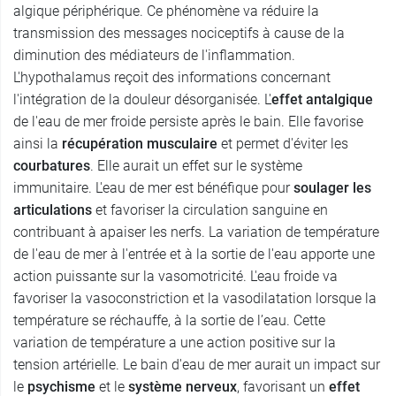
algique périphérique. Ce phénomène va réduire la
transmission des messages nociceptifs à cause de la
diminution des médiateurs de l'inflammation.
L'hypothalamus reçoit des informations concernant
l'intégration de la douleur désorganisée. L'
effet antalgique
de l'eau de mer froide persiste après le bain. Elle favorise
ainsi la
récupération musculaire
et permet d'éviter les
courbatures
. Elle aurait un effet sur le système
immunitaire. L'eau de mer est bénéfique pour
soulager les
articulations
et favoriser la circulation sanguine en
contribuant à apaiser les nerfs. La variation de température
de l'eau de mer à l'entrée et à la sortie de l'eau apporte une
action puissante sur la vasomotricité. L'eau froide va
favoriser la vasoconstriction et la vasodilatation lorsque la
température se réchauffe, à la sortie de l’eau. Cette
variation de température a une action positive sur la
tension artérielle. Le bain d'eau de mer aurait un impact sur
le
psychisme
et le
système nerveux
, favorisant un
effet