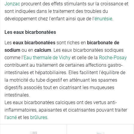
Jonzac
procurent des effets stimulants sur la croissance et
sont indiquées dans le traitement des troubles du
développement chez l'enfant ainsi que de l'
énurésie
.
Les eaux bicarbonatées
Les
eaux bicarbonatées
sont riches en
bicarbonate de
sodium
ou en
calcium
. Les eaux bicarbonatées sodiques
comme l'
Eau thermale de Vichy
et celle de la
Roche-Posay
contribuent au traitement de certaines affections gastro-
intestinales et hépatobiliaires. Elles facilitent l'équilibre de
la motricité du tube digestif en atténuant les spasmes
digestifs associés tout en cicatrisant les muqueuses
intestinales.
Les eaux bicarbonatées calciques ont des vertus anti-
inflammatoires, apaisantes et cicatrisantes pouvant traiter
l'
acné
et les
brûlures
.