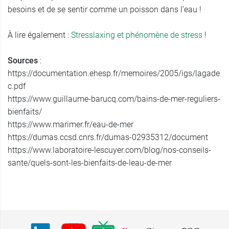
besoins et de se sentir comme un poisson dans l’eau !
À lire également :
Stresslaxing et phénomène de stress
!
Sources
:
https://documentation.ehesp.fr/memoires/2005/igs/lagade
c.pdf
https://www.guillaume-barucq.com/bains-de-mer-reguliers-
bienfaits/
https://www.marimer.fr/eau-de-mer
https://dumas.ccsd.cnrs.fr/dumas-02935312/document
https://www.laboratoire-lescuyer.com/blog/nos-conseils-
sante/quels-sont-les-bienfaits-de-leau-de-mer