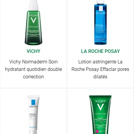
VICHY
LA ROCHE POSAY
Vichy Normaderm Soin
Lotion astringente La
hydratant quotidien double
Roche Posay Effaclar pores
correction
dilatés