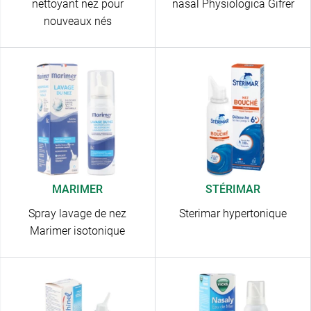
nettoyant nez pour
nasal Physiologica Gifrer
nouveaux nés
MARIMER
STÉRIMAR
Spray lavage de nez
Sterimar hypertonique
Marimer isotonique