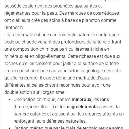
possède également des propriétés apaisantes et
régénérantes pour la peau. Des marques de cosmétiques
ont d'ailleurs créé des soins à base de plancton comme
Biotherm.
L'eau thermale est une eau minérale naturelle souterraine
tiède ou chaude venant des profondeurs de la terre offrant
une composition chimique particulièrement riche en
minéraux et en oligo-éléments. Cette richesse est due aux
roches qu'elles croisent pour jaillir à la surface de la terre.
La composition d'une eau varie selon la géologie des sols
qu'elle rencontre. Il existe donc une multitude d'eaux
différentes et celles-ci sont reconnues pour avoir une
double action sur l'organisme :
Une action chimique, car les
minéraux
, les
ions
(brome, iode, fluor…) et les
oligo-éléments
passent la
barrière cutanée et agissent sur les organes atteints en
renforçant leurs défenses naturelles.
L'action mécanique par le biais de techniques de soins