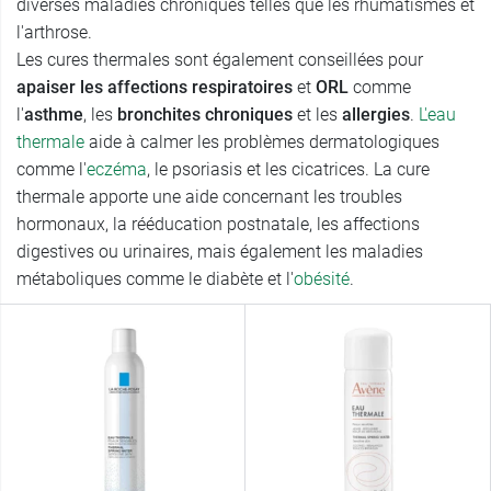
diverses maladies chroniques telles que les rhumatismes et
l'arthrose.
Les cures thermales sont également conseillées pour
apaiser les affections respiratoires
et
ORL
comme
l'
asthme
, les
bronchites chroniques
et les
allergies
.
L'eau
thermale
aide à calmer les problèmes dermatologiques
comme l'
eczéma
, le psoriasis et les cicatrices. La cure
thermale apporte une aide concernant les troubles
hormonaux, la rééducation postnatale, les affections
digestives ou urinaires, mais également les maladies
métaboliques comme le diabète et l'
obésité
.