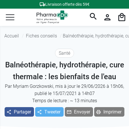
Livraison offerte dès 59€
Accueil
Fiches conseils
Balnéothérapie, hydrothérapie, cu
Santé
Balnéothérapie, hydrothérapie, cure
thermale : les bienfaits de l'eau
Par
Myriam Gorzkowski
, mis à jour le 29/06/2026 à 15h06,
publié le 15/07/2021 à 14h07
Temps de lecture : ~
13
minutes
Partager
Tweeter
Envoyer
Imprimer