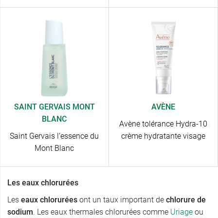
SAINT GERVAIS MONT
AVÈNE
BLANC
Avène tolérance Hydra-10
Saint Gervais l'essence du
crème hydratante visage
Mont Blanc
Les eaux chlorurées
Les
eaux chlorurées
ont un taux important de
chlorure de
sodium
. Les eaux thermales chlorurées comme
Uriage
ou