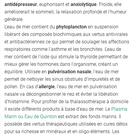
antidépresseur
, euphorisant et
anxiolytique
. Froide, elle
améliorerait le sommeil, la relaxation profonde et l'humeur
générale.
L'eau de mer contient du
phytoplancton
en suspension
libérant des composés biochimiques aux vertus antivirales
et antibactériennes ce qui permet de soulager les affections
respiratoires comme l'asthme et les bronchites. L'eau de
mer contient de l'iode qui stimule la thyroïde permettant de
mieux gérer les hormones dans l'organisme, créant un
équilibre. Utilisée en
pulvérisation nasale
, l’eau de mer
permet de nettoyer les sinus obstrués d’impuretés et de
pollen. En cas d’
allergie
, l’eau de mer en pulvérisation
nasale va décongestionner le nez et éviter la libération
d’histamine. Pour profiter de la thalassothérapie à domicile
il existe différents produits à base d’eau de mer. Le
Plasma
Marin ou Eau de Quinton
est extrait des fonds marins. Il
possède des vertus thérapeutiques utilisées en cures détox
pour sa richesse en minéraux et en oligo-éléments. Les