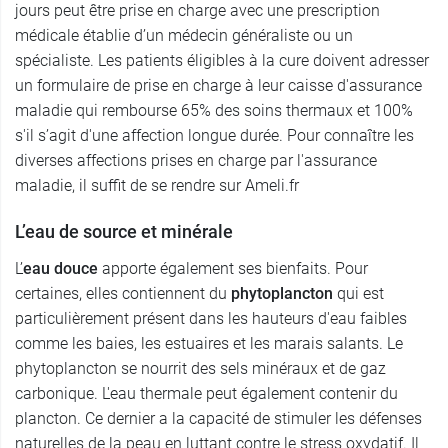
jours peut être prise en charge avec une prescription
médicale établie d’un médecin généraliste ou un
spécialiste. Les patients éligibles à la cure doivent adresser
un formulaire de prise en charge à leur caisse d'assurance
maladie qui rembourse 65% des soins thermaux et 100%
s'il s’agit d'une affection longue durée. Pour connaître les
diverses affections prises en charge par l'assurance
maladie, il suffit de se rendre sur Ameli.fr
L’eau de source et minérale
L’
eau douce
apporte également ses bienfaits. Pour
certaines, elles contiennent du
phytoplancton
qui est
particulièrement présent dans les hauteurs d'eau faibles
comme les baies, les estuaires et les marais salants. Le
phytoplancton se nourrit des sels minéraux et de gaz
carbonique. L'eau thermale peut également contenir du
plancton. Ce dernier a la capacité de stimuler les défenses
naturelles de la peau en luttant contre le stress oxydatif. Il