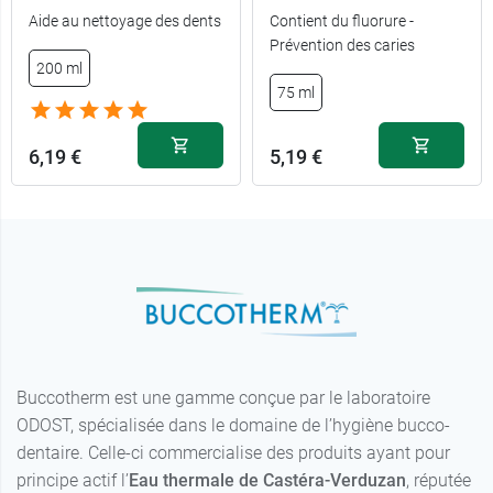
Aide au nettoyage des dents
Contient du fluorure -
Prévention des caries
200 ml
75 ml
6,19 €
5,19 €
Buccotherm est une gamme conçue par le laboratoire
ODOST, spécialisée dans le domaine de l’hygiène bucco-
dentaire. Celle-ci commercialise des produits ayant pour
principe actif l’
Eau thermale de Castéra-Verduzan
, réputée