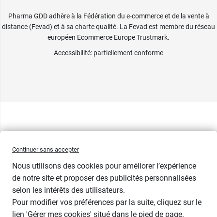
Pharma GDD adhère à la Fédération du e-commerce et de la vente à
distance (Fevad) et à sa charte qualité. La Fevad est membre du réseau
européen Ecommerce Europe Trustmark.
Accessibilité
: partiellement conforme
Continuer sans accepter
Nous utilisons des cookies pour améliorer l’expérience
de notre site et proposer des publicités personnalisées
selon les intérêts des utilisateurs.
Pour modifier vos préférences par la suite, cliquez sur le
lien 'Gérer mes cookies' situé dans le pied de page.