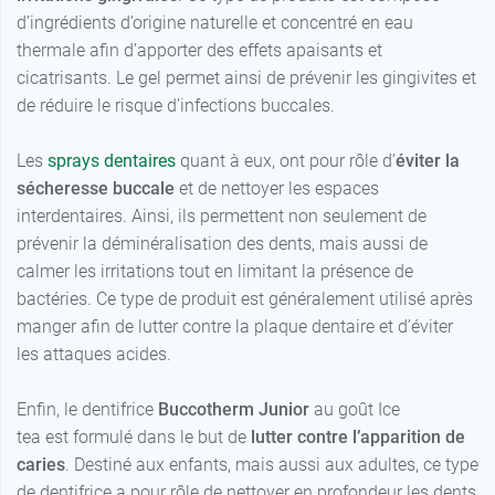
d’ingrédients d’origine naturelle et concentré en eau
thermale afin d’apporter des effets apaisants et
cicatrisants. Le gel permet ainsi de prévenir les gingivites et
de réduire le risque d’infections buccales.
Les
sprays dentaires
quant à eux, ont pour rôle d’
éviter la
sécheresse buccale
et de nettoyer les espaces
interdentaires. Ainsi, ils permettent non seulement de
prévenir la déminéralisation des dents, mais aussi de
calmer les irritations tout en limitant la présence de
bactéries. Ce type de produit est généralement utilisé après
manger afin de lutter contre la plaque dentaire et d’éviter
les attaques acides.
Enfin, le dentifrice
Buccotherm Junior
au goût Ice
tea est formulé dans le but de
lutter contre l’apparition de
caries
. Destiné aux enfants, mais aussi aux adultes, ce type
de dentifrice a pour rôle de nettoyer en profondeur les dents