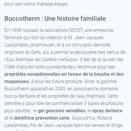
pour ses vertus thérapeutiques.
Buccotherm : Une histoire familiale
En 1998 naissait le laboratoire ODOST, une entreprise
familiale qui doit sa création à M. Jean-Jacques
Lascombes, pharmacien, et à un chirurgien-dentiste
originaire du Gers, qui a permis la découverte des vertus de
l’Eau thermale de Castéra-Verduzan. C’est de là qu’est née
l’idée d’ajouter cette puissante eau, reconnue pour ses
propriétés exceptionnelles en faveur de la bouche et des
muqueuses
, à tous les futurs produits. Ainsi la gamme
Buccotherm apparaît en 2002, en associant le domaine
bucco-dentaire et les propriétés de l’eau thermale. Cette
dernière a pour rôle de commercialiser 3 types de produits
pour adultes : le
gel gencives sensibles
, le
spray dentaire
et le
dentifrice prévention carie
. Aujourd’hui, Roland
Lascombes, fils de Jean-Jacques tient les rennes et dirige