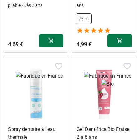
pliable - Dès 7 ans
ans
75 ml
4,69 €
4,99 €
Spray dentaire à l'eau
Gel Dentifrice Bio Fraise
thermale
2 à 6 ans