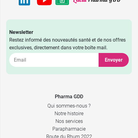
Newsletter
Restez informé des nouveautés santé et de nos offres
exclusives, directement dans votre boîte mail.
2,39 €
40 x 5 ml
Envoyer
2,39 €
24 x 10 ml
Pharma GDD
Qui sommes-nous ?
Notre histoire
Nos services
Parapharmacie
Route du Rhum 2022