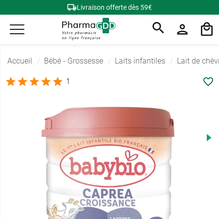
Livraison offerte dès 59€
Accueil
Bébé - Grossesse
Laits infantiles
Lait de chèv
1