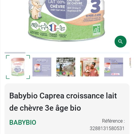
Babybio Caprea croissance lait
de chèvre 3e âge bio
Référence :
BABYBIO
3288131580531