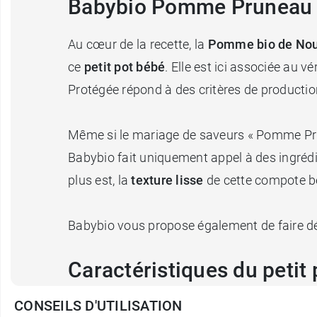
Babybio Pomme Pruneau bi
Au cœur de la recette, la
Pomme bio de Nou
ce
petit pot bébé
. Elle est ici associée au v
Protégée répond à des critères de production
Même si le mariage de saveurs « Pomme Prun
Babybio fait uniquement appel à des ingrédie
plus est, la
texture lisse
de cette compote béb
Babybio vous propose également de faire dé
Caractéristiques du peti
CONSEILS D'UTILISATION
Bio