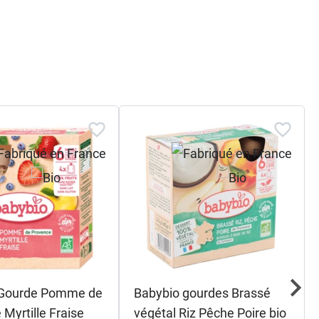
 Gourde Pomme de
Babybio gourdes Brassé
Myrtille Fraise
végétal Riz Pêche Poire bio