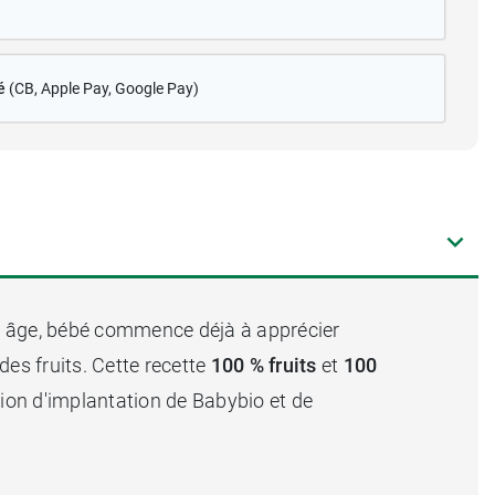
é
(CB
, Apple Pay, Google Pay)
et âge, bébé commence déjà à apprécier
des fruits. Cette recette
100 % fruits
et
100
gion d'implantation de Babybio et de