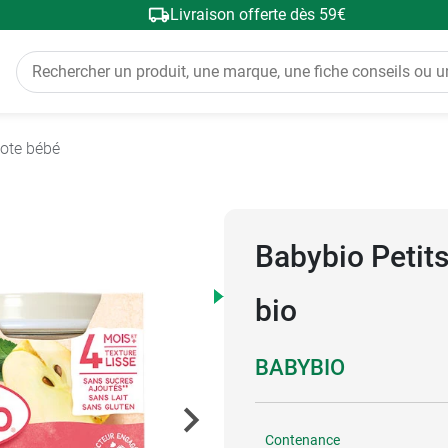
Livraison offerte dès 59€
ote bébé
Babybio Peti
bio
BABYBIO
Contenance