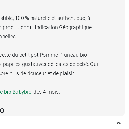
tible, 100 % naturelle et authentique, à
n produit dont l'Indication Géographique
nnelles.
ecette du petit pot Pomme Pruneau bio
 papilles gustatives délicates de bébé. Qui
re plus de douceur et de plaisir.
te bio Babybio
, dès 4 mois.
io