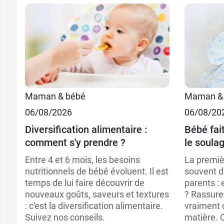
Maman & bébé
Maman &
06/08/2026
06/08/20
Diversification alimentaire :
Bébé fai
comment s'y prendre ?
le soulag
Entre 4 et 6 mois, les besoins
La premiè
nutritionnels de bébé évoluent. Il est
souvent de
temps de lui faire découvrir de
parents : 
nouveaux goûts, saveurs et textures
? Rassurez
: c'est la diversification alimentaire.
vraiment 
Suivez nos conseils.
matière. Q