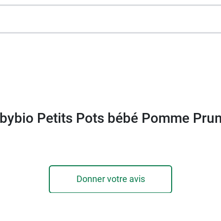
abybio Petits Pots bébé Pomme Prun
Donner votre avis