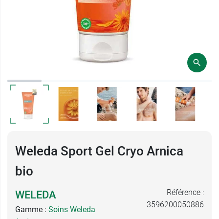
Weleda Sport Gel Cryo Arnica
bio
Référence :
WELEDA
3596200050886
Gamme :
Soins Weleda