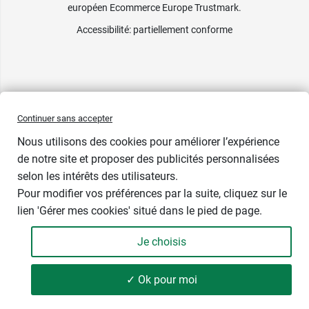
européen Ecommerce Europe Trustmark.
Accessibilité
: partiellement conforme
Continuer sans accepter
Nous utilisons des cookies pour améliorer l’expérience
de notre site et proposer des publicités personnalisées
selon les intérêts des utilisateurs.
Pour modifier vos préférences par la suite, cliquez sur le
lien 'Gérer mes cookies' situé dans le pied de page.
Contenance : 100 ml
Je choisis
12,89 €
-
+
Soit 128,90 € / litre
✓ Ok pour moi
Ajouter