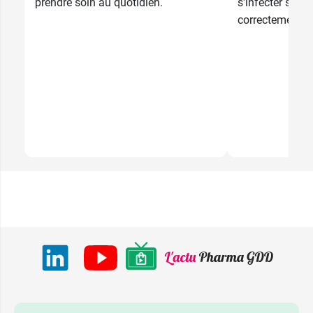
prendre soin au quotidien.
s'infecter si el
correctement. 