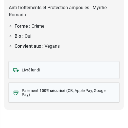
Anti-frottements et Protection ampoules - Myrrhe
Romarin
Forme :
Crème
Bio :
Oui
Convient aux :
Vegans
Livré lundi
Paiement
100% sécurisé
(CB
, Apple Pay, Google
Pay)