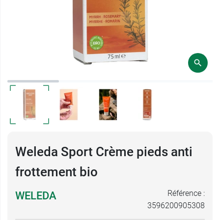
Weleda Sport Crème pieds anti
frottement bio
Référence :
WELEDA
3596200905308