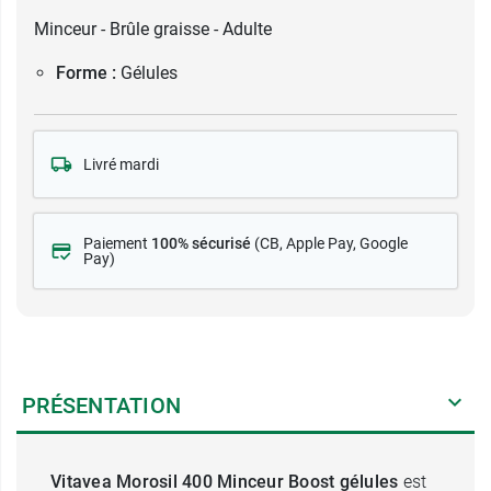
Minceur - Brûle graisse - Adulte
Forme :
Gélules
Livré mardi
Paiement
100% sécurisé
(CB
, Apple Pay, Google
Pay)
PRÉSENTATION
Vitavea Morosil 400 Minceur Boost gélules
est