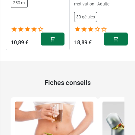
250 ml
motivation - Adulte
30 gélules
10,89 €
18,89 €
Fiches conseils