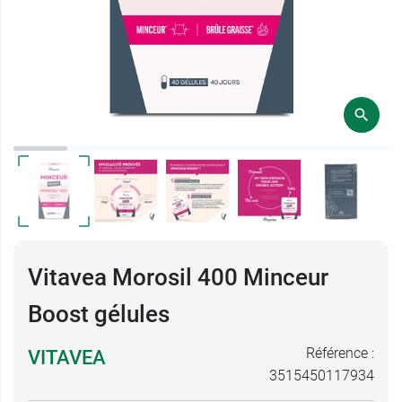
Vitavea Morosil 400 Minceur
Boost gélules
Référence :
VITAVEA
3515450117934