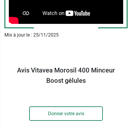
85600 Boufféré
France
02 51 09 08 00
Mis à jour le : 25/11/2025
Avis Vitavea Morosil 400 Minceur
Boost gélules
Donner votre avis