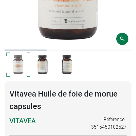
Vitavea Huile de foie de morue
capsules
Référence :
VITAVEA
3515450102527