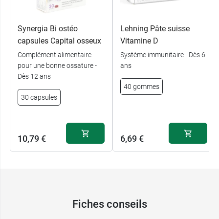
Synergia Bi ostéo
Lehning Pâte suisse
capsules Capital osseux
Vitamine D
Complément alimentaire
Système immunitaire - Dès 6
pour une bonne ossature -
ans
Dès 12 ans
40 gommes
30 capsules
10,79 €
6,69 €
Fiches conseils