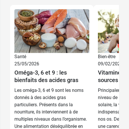
Santé
Bien-être
25/05/2026
09/02/2026
Oméga-3, 6 et 9 : les
Vitamine D :
bienfaits des acides gras
sources ant
Les oméga-3, 6 et 9 sont les noms
Principalement
donnés à des acides gras
niveau de la pe
particuliers. Présents dans la
solaire, la vita
nourriture, ils interviennent à de
indispensable à
multiples niveaux dans l’organisme.
nos os. De plu
Une alimentation déséquilibrée en
une carence en