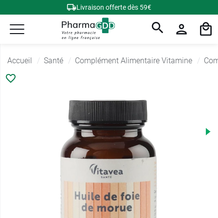
Livraison offerte dès 59€
Accueil
Santé
Complément Alimentaire Vitamine
Com