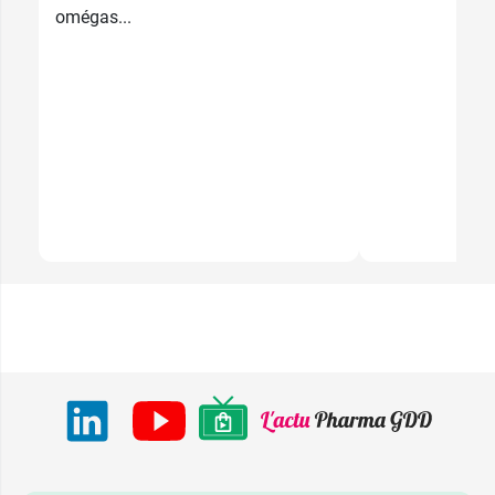
omégas...