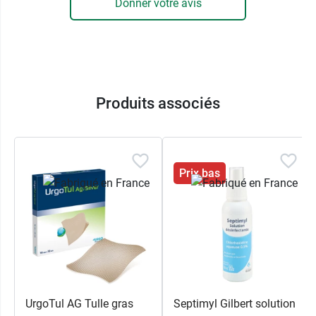
Donner votre avis
Produits associés
Prix bas
UrgoTul AG Tulle gras
Septimyl Gilbert solution