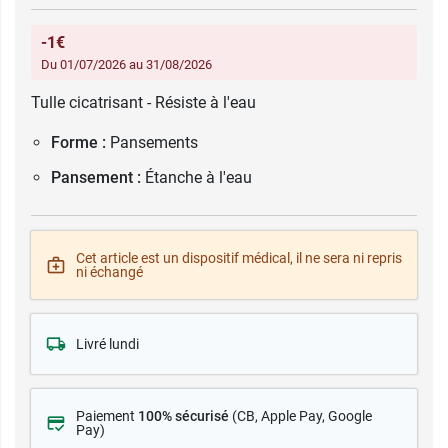
-1€
Du 01/07/2026 au 31/08/2026
Tulle cicatrisant - Résiste à l'eau
Forme :
Pansements
Pansement :
Étanche à l'eau
Cet article est un dispositif médical, il ne sera ni repris
ni échangé
Livré lundi
Paiement
100% sécurisé
(CB
, Apple Pay, Google
Pay)