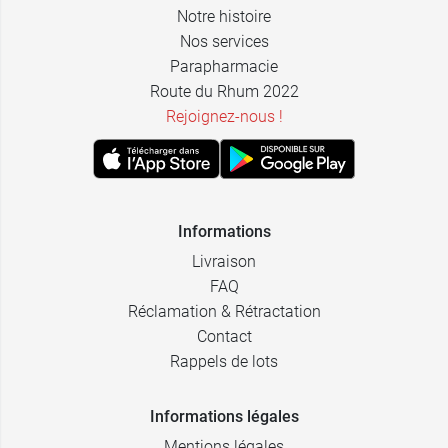
Notre histoire
5,99 €
par 38
Nos services
Parapharmacie
Route du Rhum 2022
Rejoignez-nous !
Informations
Livraison
FAQ
Réclamation & Rétractation
Contact
Rappels de lots
Informations légales
Mentions légales