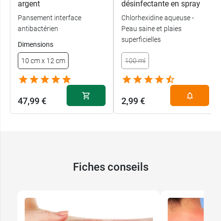
argent
désinfectante en spray
Pansement interface
Chlorhexidine aqueuse -
antibactérien
Peau saine et plaies
superficielles
Dimensions
10 cm x 12 cm
100 ml
47,99 €
2,99 €
Fiches conseils