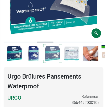
Urgo Brûlures Pansements
Waterproof
Référence :
URGO
3664492000107