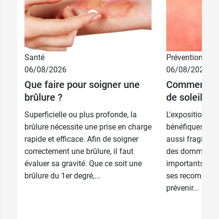
Santé
Prévention
06/08/2026
06/08/2026
Que faire pour soigner une
Comment pré
brûlure ?
de soleil ?
Superficielle ou plus profonde, la
L'exposition au 
brûlure nécessite une prise en charge
bénéfiques pou
rapide et efficace. Afin de soigner
aussi fragilise
correctement une brûlure, il faut
des dommages 
évaluer sa gravité. Que ce soit une
importants. Ph
brûlure du 1er degré,...
ses recommand
prévenir...