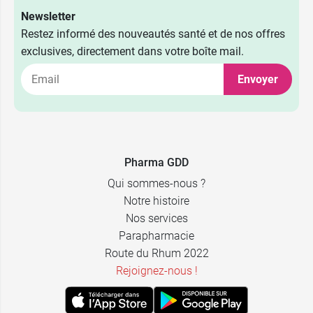
Newsletter
Restez informé des nouveautés santé et de nos offres
exclusives, directement dans votre boîte mail.
Envoyer
Pharma GDD
Qui sommes-nous ?
9,49 €
5 cm x 7 cm
Notre histoire
10,49 €
Nos services
Parapharmacie
10,99 €
10 cm x 7 cm
Route du Rhum 2022
Rejoignez-nous !