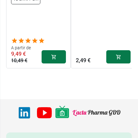
A partir de
9,49 €
2,49 €
10,49 €