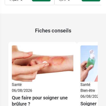
Fiches conseils
Santé
Santé
06/08/2026
Bien-être
06/08/2026
Que faire pour soigner une
1,99 €
5 cm x 5 cm
Soigner un c
brûlure ?