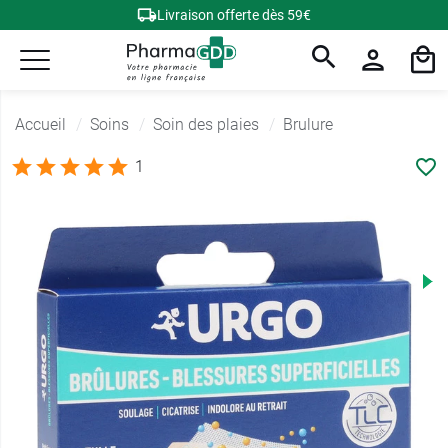
Livraison offerte dès 59€
Accueil
Soins
Soin des plaies
Brulure
1