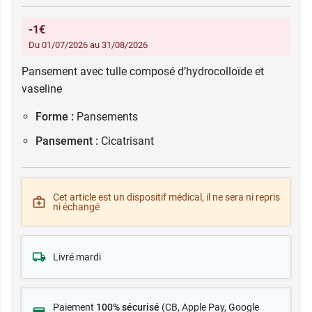
-1€
Du 01/07/2026 au 31/08/2026
Pansement avec tulle composé d’hydrocolloïde et
vaseline
Forme :
Pansements
Pansement :
Cicatrisant
Cet article est un dispositif médical, il ne sera ni repris
ni échangé
Livré mardi
Paiement
100% sécurisé
(CB
, Apple Pay, Google