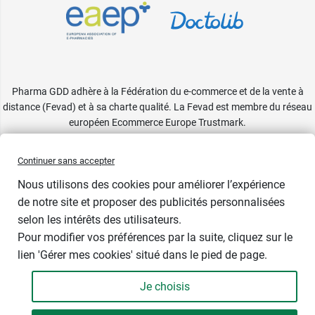
Pharma GDD adhère à la Fédération du e-commerce et de la vente à
distance (Fevad) et à sa charte qualité. La Fevad est membre du réseau
européen Ecommerce Europe Trustmark.
Accessibilité
: partiellement conforme
Continuer sans accepter
Nous utilisons des cookies pour améliorer l’expérience
-1€
de notre site et proposer des publicités personnalisées
selon les intérêts des utilisateurs.
Dimensions
Pour modifier vos préférences par la suite, cliquez sur le
lien 'Gérer mes cookies' situé dans le pied de page.
Je choisis
-
+
9,00 €