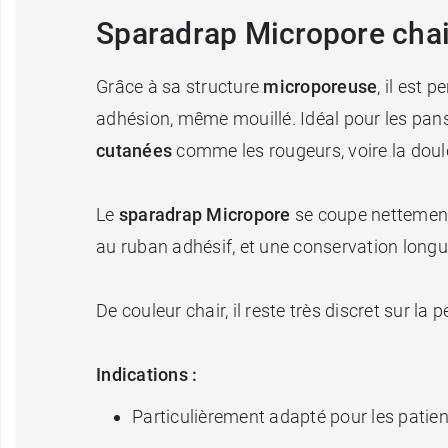
Sparadrap Micropore chai
Grâce à sa structure
microporeuse
, il est 
adhésion, même mouillé. Idéal pour les pans
cutanées
comme les rougeurs, voire la doul
Le
sparadrap Micropore
se coupe nettement, 
au ruban adhésif, et une conservation longu
De couleur chair, il reste très discret sur la p
Indications :
Particulièrement adapté pour les patie