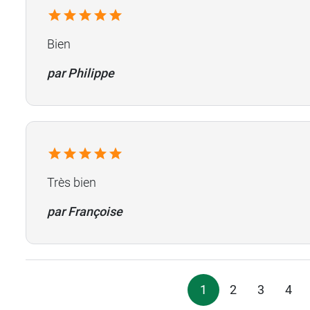
Bien
par Philippe
Très bien
par Françoise
1
2
3
4