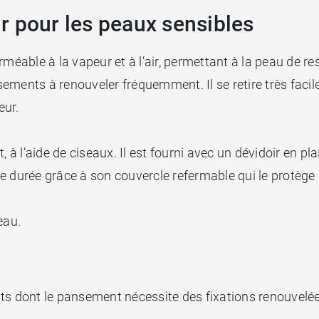
r pour les peaux sensibles
perméable à la vapeur et à l’air, permettant à la peau de 
ements à renouveler fréquemment. Il se retire très facil
eur.
à l’aide de ciseaux. Il est fourni avec un dévidoir en pla
e durée grâce à son couvercle refermable qui le protège 
eau.
nts dont le pansement nécessite des fixations renouvel