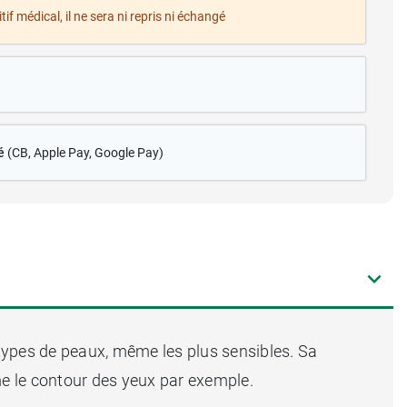
tif médical, il ne sera ni repris ni échangé
é
(CB
, Apple Pay, Google Pay)
 types de peaux, même les plus sensibles. Sa
 le contour des yeux par exemple.