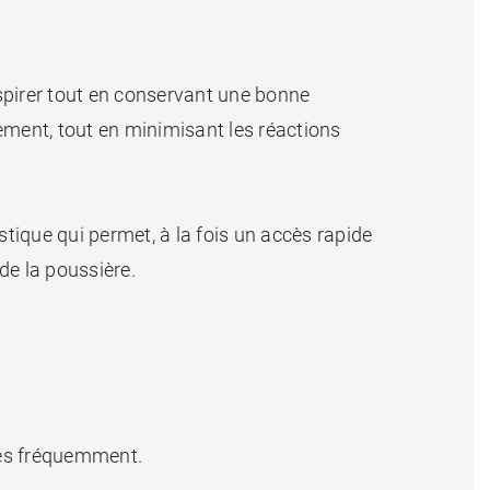
respirer tout en conservant une bonne
ement, tout en minimisant les réactions
stique qui permet, à la fois un accès rapide
de la poussière.
ées fréquemment.