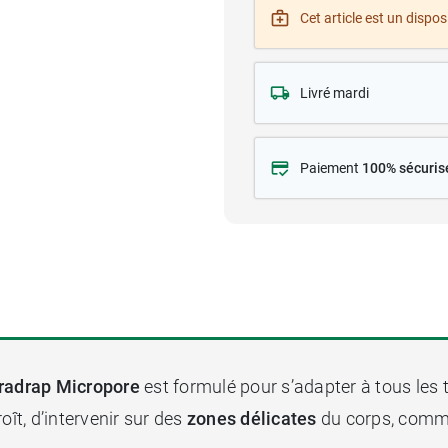
Cet article est un disposi
Livré mardi
Paiement
100% sécuris
adrap Micropore
est formulé pour s’adapter à tous les
oît, d’intervenir sur des
zones délicates
du corps, comme