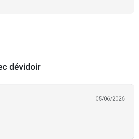
c dévidoir
05/06/2026