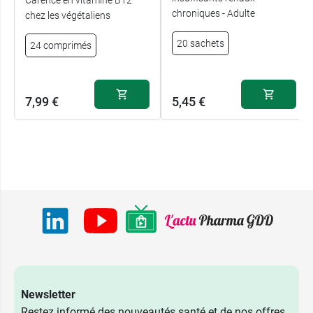
chroniques - Adulte
chez les végétaliens
20 sachets
24 comprimés
7,99 €
5,45 €
Newsletter
Restez informé des nouveautés santé et de nos offres