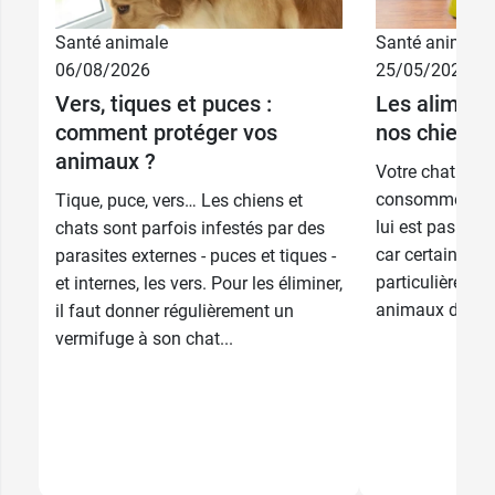
Santé animale
Santé animale
06/08/2026
25/05/2026
Vers, tiques et puces :
Les aliment
comment protéger vos
nos chiens 
animaux ?
Votre chat ou v
consommer de l
Tique, puce, vers… Les chiens et
lui est pas dest
chats sont parfois infestés par des
car certains al
parasites externes - puces et tiques -
particulièremen
et internes, les vers. Pour les éliminer,
animaux de com
il faut donner régulièrement un
vermifuge à son chat...