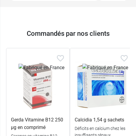
Commandés par nos clients
Gerda Vitamine B12 250
Calcidia 1,54 g sachets
µg en comprimé
Déficits en calcium chez les
insuffisants rénaux
Carence en vitamine B12