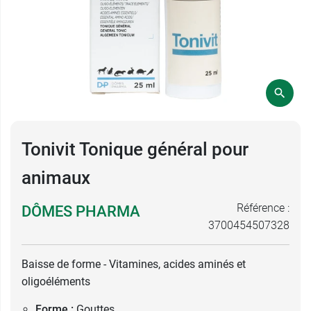
Tonivit Tonique général pour
animaux
Référence :
DÔMES PHARMA
3700454507328
Baisse de forme - Vitamines, acides aminés et
oligoéléments
Forme :
Gouttes