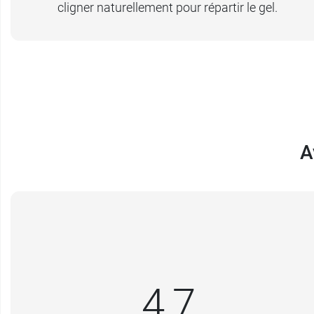
cligner naturellement pour répartir le gel.
A
4,7