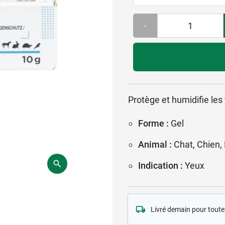
-
Protège et humidifie le
Forme :
Gel
Animal :
Chat, Chien,
Indication :
Yeux
Livré demain pour tou