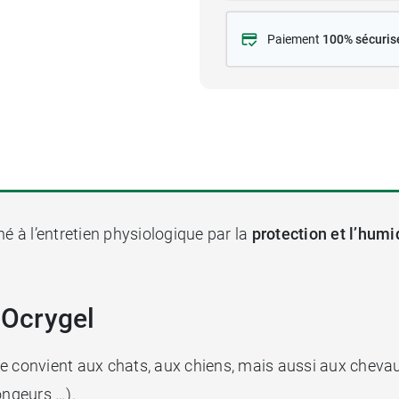
Paiement
100% sécuris
né à l’entretien physiologique par la
protection et l’humid
 Ocrygel
aire convient aux chats, aux chiens, mais aussi aux cheva
ngeurs …).