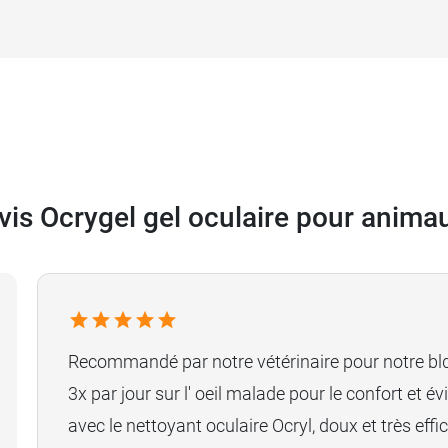
vis Ocrygel gel oculaire pour anima
Recommandé par notre vétérinaire pour notre bldg
3x par jour sur l' oeil malade pour le confort et év
avec le nettoyant oculaire Ocryl, doux et très effi