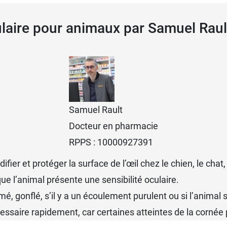
ulaire pour animaux par Samuel Rau
Samuel Rault
Docteur en pharmacie
RPPS : 10000927391
fier et protéger la surface de l’œil chez le chien, le chat,
que l’animal présente une sensibilité oculaire.
rmé, gonflé, s’il y a un écoulement purulent ou si l’animal 
écessaire rapidement, car certaines atteintes de la cornée