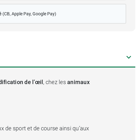
é
(CB
, Apple Pay, Google Pay)
ification de l’œil
, chez les
animaux
ux de sport et de course ainsi qu’aux