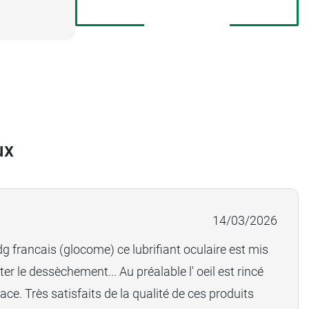
ux
14/03/2026
 francais (glocome) ce lubrifiant oculaire est mis
iter le dessèchement... Au préalable l' oeil est rincé
cace. Très satisfaits de la qualité de ces produits