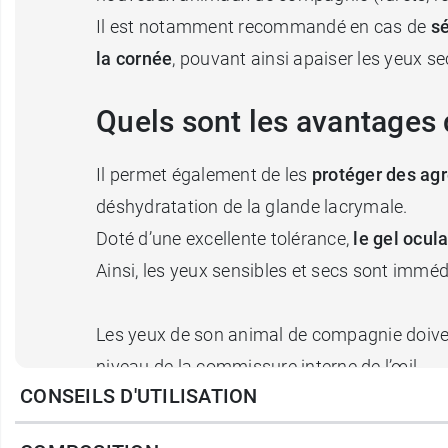
Il est notamment recommandé en cas de
sé
la cornée
, pouvant ainsi apaiser les yeux s
Quels sont les avantages 
Il permet également de les
protéger des ag
déshydratation de la glande lacrymale.
Doté d’une excellente tolérance,
le gel ocul
Ainsi, les yeux sensibles et secs sont imm
Les yeux de son animal de compagnie doiven
niveau de la commissure interne de l’œil.
CONSEILS D'UTILISATION
Cependant, prendre soin de ses yeux s’avère 