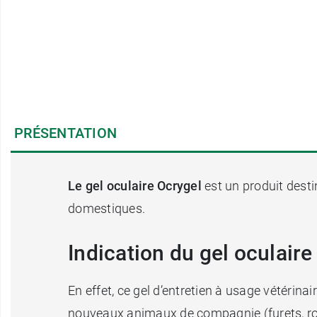
PRÉSENTATION
Le gel oculaire Ocrygel
est un produit desti
domestiques.
Indication du gel oculaire
En effet, ce gel d’entretien à usage vétérin
nouveaux animaux de compagnie (furets, ro