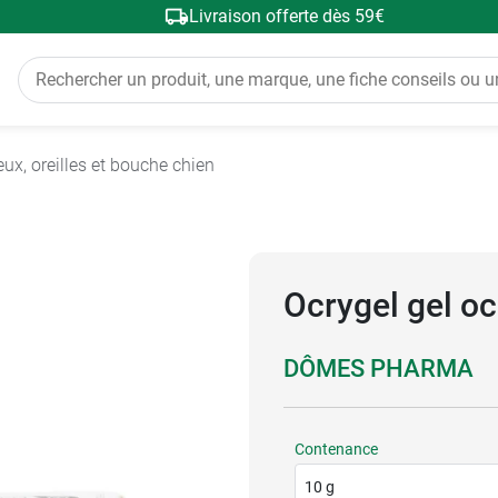
Livraison offerte dès 59€
eux, oreilles et bouche chien
Ocrygel gel o
DÔMES PHARMA
Contenance
10 g