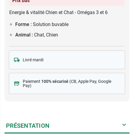
Prix bas
Energie & vitalité Chien et Chat - Omégas 3 et 6
Forme :
Solution buvable
Animal :
Chat, Chien
Livré mardi
Paiement
100% sécurisé
(CB
, Apple Pay, Google
Pay)
PRÉSENTATION