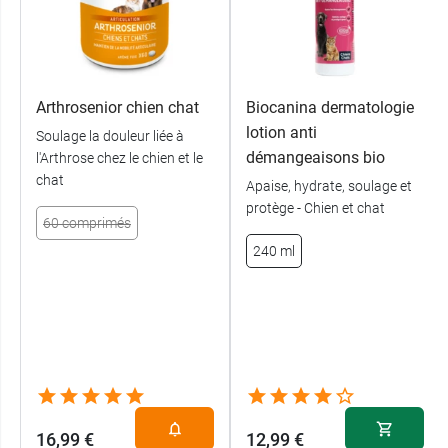
Arthrosenior chien chat
Biocanina dermatologie
lotion anti
Soulage la douleur liée à
démangeaisons bio
l'Arthrose chez le chien et le
chat
Apaise, hydrate, soulage et
protège - Chien et chat
60 comprimés
240 ml
16,99 €
12,99 €