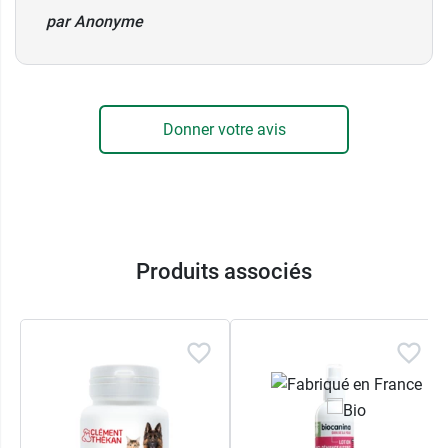
disposition de l'animal.
par Anonyme
Ne pas conserver au réfrigérateur.
Conditionnement :
flacon de 430 ml.
Donner votre avis
Découvrez tous les produits de la marque
disponibles sur notre site, par exemple la
pommade pour les plaies Beaphar
.
Produits associés