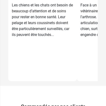
Les chiens et les chats ont besoin de
Face à un chien 
beaucoup d’attention et de soins
vétérinaire pen
pour rester en bonne santé. Leur
l'arthrose. Cet
pelage et leurs coussinets doivent
articulations e
être particulièrement surveillés, car
chien, surtout lor
ils peuvent être touchés...
engendre des do