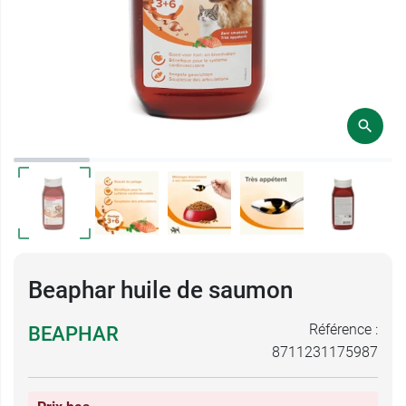
Beaphar huile de saumon
Référence :
BEAPHAR
8711231175987