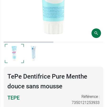
TePe Dentifrice Pure Menthe
douce sans mousse
Référence :
TEPE
7350121253933