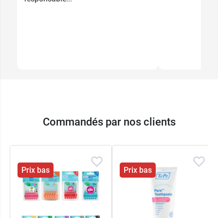
Commandés par nos clients
Prix bas
Prix bas