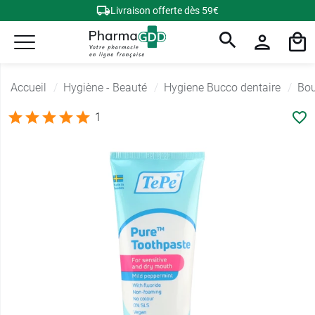
Livraison offerte dès 59€
Accueil
Hygiène - Beauté
Hygiene Bucco dentaire
Bou
1