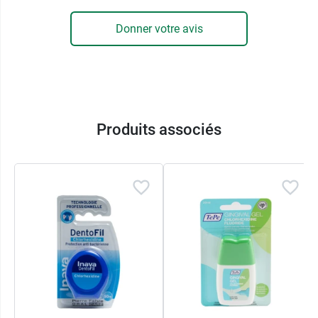
Vegan
Donner votre avis
Conditionnement :
Tube de 75 ml
Produits associés