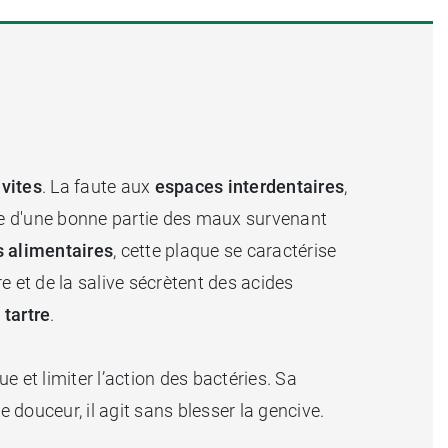
.
ivites
. La faute aux
espaces interdentaires
,
 d'une bonne partie des maux survenant
s alimentaires
, cette plaque se caractérise
e et de la salive sécrètent des acides
n
tartre
.
ue et limiter l’action des bactéries. Sa
 douceur, il agit sans blesser la gencive.