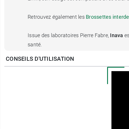
Retrouvez également les
Brossettes interd
Issue des laboratoires Pierre Fabre,
Inava
es
santé.
CONSEILS D'UTILISATION
Contenance
: longueur de 50 m.