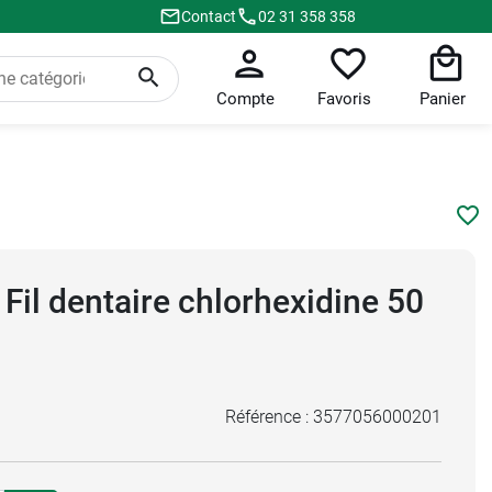
Contact
02 31 358 358
Compte
Favoris
Panier
 Fil dentaire chlorhexidine 50
Référence :
3577056000201