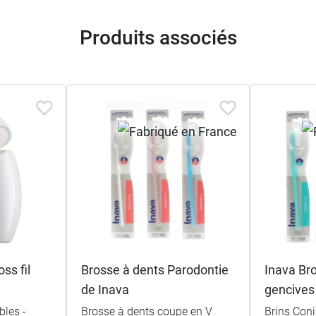
Produits associés
ss fil
Brosse à dents Parodontie
Inava Br
de Inava
gencives
bles -
Brosse à dents coupe en V
Brins Con