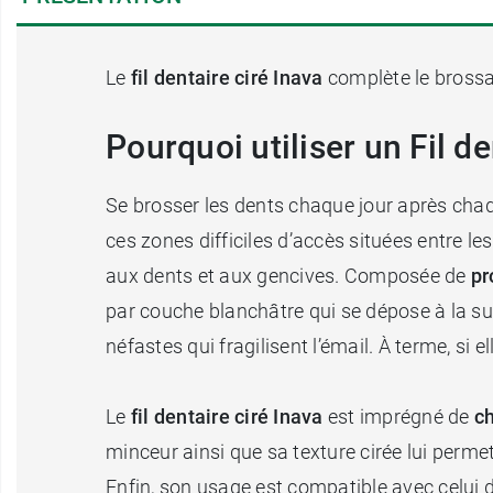
Le
fil dentaire ciré Inava
complète le brossa
Pourquoi utiliser un Fil d
Se brosser les dents chaque jour après cha
ces zones difficiles d’accès situées entre le
aux dents et aux gencives. Composée de
pr
par couche blanchâtre qui se dépose à la sur
néfastes qui fragilisent l’émail. À terme, si 
Le
fil dentaire
ciré Inava
est imprégné de
c
minceur ainsi que sa texture cirée lui permet
Enfin, son usage est compatible avec celui 