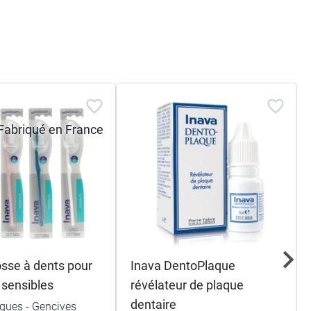
osse à dents pour
Inava DentoPlaque
 sensibles
révélateur de plaque
dentaire
iques - Gencives