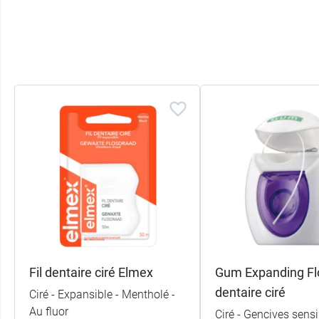
Fil dentaire ciré Elmex
Gum Expanding Flo
dentaire ciré
Ciré - Expansible - Mentholé -
Au fluor
Ciré - Gencives sensi