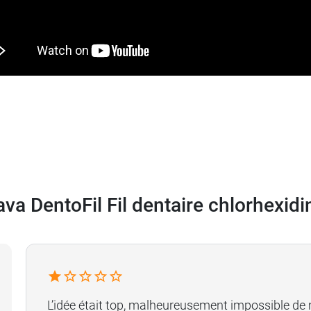
ava DentoFil Fil dentaire chlorhexid
L’idée était top, malheureusement impossible de m’