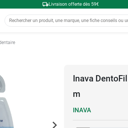
Livraison offerte dès 59€
 dentaire
Inava DentoFil
m
INAVA