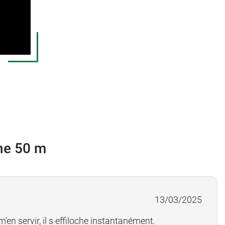
ine 50 m
13/03/2025
en servir, il s effiloche instantanément.