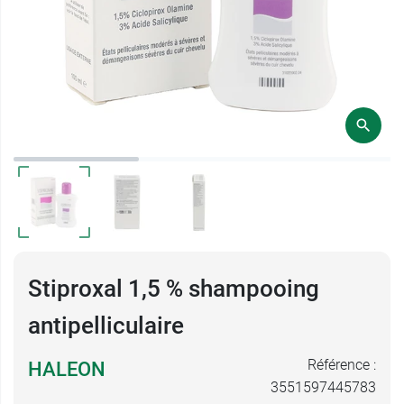
Stiproxal 1,5 % shampooing
antipelliculaire
Référence :
HALEON
3551597445783