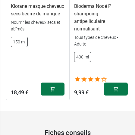
Klorane masque cheveux
Bioderma Nodé P
secs beurre de mangue
shampoing
antipelliculaire
Nourrir les cheveux secs et
normalisant
abîmés
Tous types de cheveux -
150 ml
Adulte
400 ml
18,49 €
9,99 €
Fiches conseils