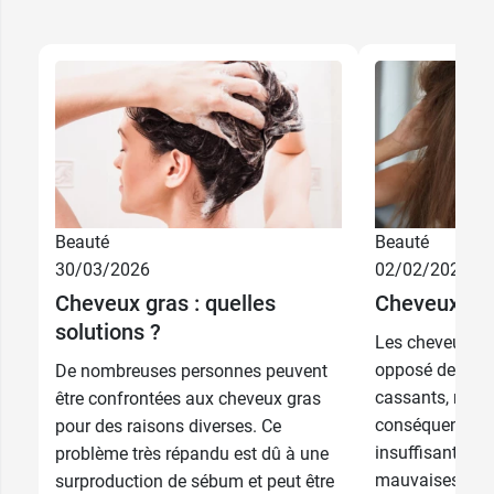
Beauté
Beauté
30/03/2026
02/02/2026
Cheveux gras : quelles
Cheveux secs
solutions ?
Les cheveux sec
opposé des chev
De nombreuses personnes peuvent
cassants, rêches
être confrontées aux cheveux gras
conséquence d'
pour des raisons diverses. Ce
insuffisante de
problème très répandu est dû à une
mauvaises hab
surproduction de sébum et peut être