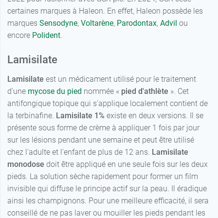
certaines marques à Haleon. En effet, Haleon possède les
marques
Sensodyne
,
Voltarène
,
Parodontax
,
Advil
ou
encore
Polident
.
Lamisilate
Lamisilate
est un médicament utilisé pour le traitement
d'une
mycose du pied
nommée «
pied d'athlète
». Cet
antifongique topique qui s'applique localement contient de
la terbinafine.
Lamisilate 1%
existe en deux versions. Il se
présente sous forme de crème à appliquer 1 fois par jour
sur les lésions pendant une semaine et peut être utilisé
chez l'adulte et l'enfant de plus de 12 ans.
Lamisilate
monodose
doit être appliqué en une seule fois sur les deux
pieds. La solution sèche rapidement pour former un film
invisible qui diffuse le principe actif sur la peau. Il éradique
ainsi les champignons. Pour une meilleure efficacité, il sera
conseillé de ne pas laver ou mouiller les pieds pendant les