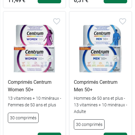
11,49 €
6,31 €
Comprimés Centrum
Comprimés Centrum
Women 50+
Men 50+
13 vitamines + 10 minéraux -
Hommes de 50 ans et plus -
60
Femmes de 50 ans et plus
13 vitamines + 10 minéraux -
6,31 €
comprimés
Adulte
30 comprimés
180
17,73 €
30 comprimés
comprimés