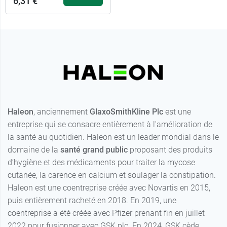
6,31 €
Haleon
, anciennement
GlaxoSmithKline Plc
est une
entreprise qui se consacre entièrement à l'amélioration de
la santé au quotidien. Haleon est un leader mondial dans le
domaine de la
santé grand public
proposant des produits
d’hygiène et des médicaments pour traiter la mycose
cutanée, la carence en calcium et soulager la constipation.
Haleon est une coentreprise créée avec Novartis en 2015,
puis entièrement racheté en 2018. En 2019, une
coentreprise a été créée avec Pfizer prenant fin en juillet
2022 pour fusionner avec GSK plc. En 2024, GSK cède