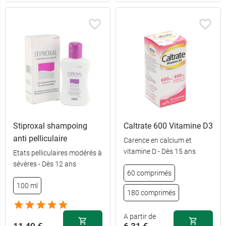
Stiproxal shampoing
Caltrate 600 Vitamine D3
anti pelliculaire
Carence en calcium et
vitamine D - Dès 15 ans
Etats pelliculaires modérés à
sévères - Dès 12 ans
60 comprimés
100 ml
180 comprimés
A partir de