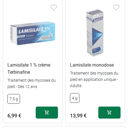
Lamisilate 1 % crème
Lamisilate monodose
Terbinafine
Traitement des mycoses du
pied en application unique -
Traitement des mycoses du
Adulte
pied - Dès 12 ans
4 g
7,5 g
6,99 €
13,99 €