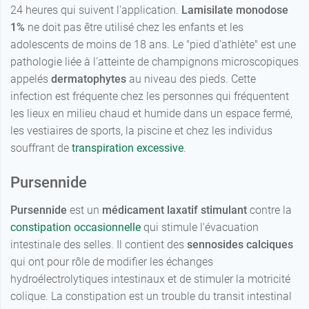
24 heures qui suivent l'application.
Lamisilate monodose
1%
ne doit pas être utilisé chez les enfants et les
adolescents de moins de 18 ans. Le "pied d'athlète" est une
pathologie liée à l'atteinte de champignons microscopiques
appelés
dermatophytes
au niveau des pieds. Cette
infection est fréquente chez les personnes qui fréquentent
les lieux en milieu chaud et humide dans un espace fermé,
les vestiaires de sports, la piscine et chez les individus
souffrant de
transpiration excessive
.
Pursennide
Pursennide
est un
médicament laxatif stimulant
contre la
constipation occasionnelle
qui stimule l'évacuation
intestinale des selles. Il contient des
sennosides calciques
qui ont pour rôle de modifier les échanges
hydroélectrolytiques intestinaux et de stimuler la motricité
colique. La constipation est un trouble du transit intestinal