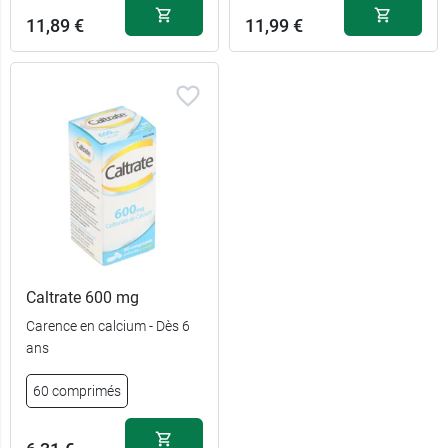
11,89 €
11,99 €
Caltrate 600 mg
Carence en calcium - Dès 6
ans
60 comprimés