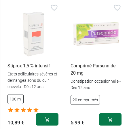
Stiprox 1,5 % intensif
Comprimé Pursennide
20 mg
Etats pelliculaires sévères et
démangeaisons du cuir
Constipation occasionnelle -
chevelu - Dès 12 ans
Dès 12 ans
100 ml
20 comprimés
10,89 €
5,99 €