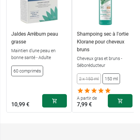
Jaldes Arrêbum peau
Shampoing sec à l'ortie
grasse
Klorane pour cheveux
bruns
Maintien d'une peau en
bonne santé - Adulte
Cheveux gras et bruns -
Séboréducteur
60 comprimés
2 x 150 ml
150 ml
A partir de
10,99 €
7,99 €