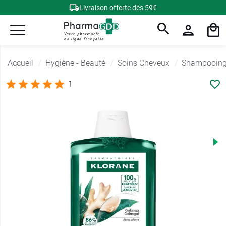
Livraison offerte dès 59€
Accueil
Hygiène - Beauté
Soins Cheveux
Shampooing a
1