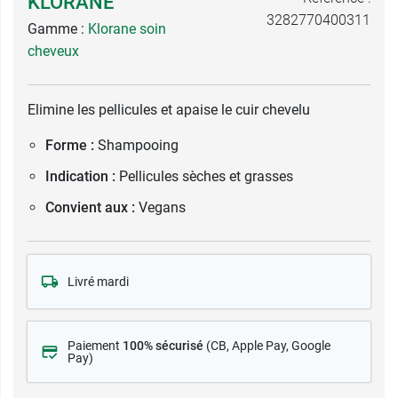
KLORANE
3282770400311
Gamme :
Klorane soin
cheveux
Elimine les pellicules et apaise le cuir chevelu
Forme :
Shampooing
Indication :
Pellicules sèches et grasses
Convient aux :
Vegans
Livré mardi
Paiement
100% sécurisé
(CB
, Apple Pay, Google
Pay)