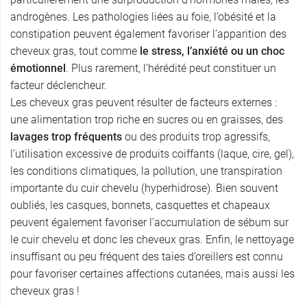
androgènes. Les pathologies liées au foie, l’obésité et la
constipation peuvent également favoriser l’apparition des
cheveux gras, tout comme
le stress, l’anxiété ou un choc
émotionnel
. Plus rarement, l’hérédité peut constituer un
facteur déclencheur.
Les cheveux gras peuvent résulter de facteurs externes :
une alimentation trop riche en sucres ou en graisses, des
lavages trop fréquents
ou des produits trop agressifs,
l’utilisation excessive de produits coiffants (laque, cire, gel),
les conditions climatiques, la pollution, une transpiration
importante du cuir chevelu (hyperhidrose). Bien souvent
oubliés, les casques, bonnets, casquettes et chapeaux
peuvent également favoriser l’accumulation de sébum sur
le cuir chevelu et donc les cheveux gras. Enfin, le nettoyage
insuffisant ou peu fréquent des taies d’oreillers est connu
pour favoriser certaines affections cutanées, mais aussi les
cheveux gras !