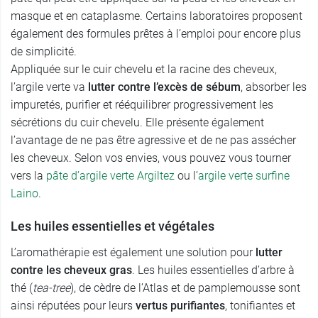
masque et en cataplasme. Certains laboratoires proposent
également des formules prêtes à l’emploi pour encore plus
de simplicité.
Appliquée sur le cuir chevelu et la racine des cheveux,
l’argile verte va
lutter contre l’excès de sébum
, absorber les
impuretés, purifier et rééquilibrer progressivement les
sécrétions du cuir chevelu. Elle présente également
l’avantage de ne pas être agressive et de ne pas assécher
les cheveux. Selon vos envies, vous pouvez vous tourner
vers la
pâte d’argile verte Argiltez
ou l’
argile verte surfine
Laino
.
Les huiles essentielles et végétales
L’aromathérapie est également une solution pour
lutter
contre les cheveux gras
. Les huiles essentielles d’arbre à
thé (
tea-tree
), de cèdre de l’Atlas et de pamplemousse sont
ainsi réputées pour leurs
vertus purifiantes
, tonifiantes et