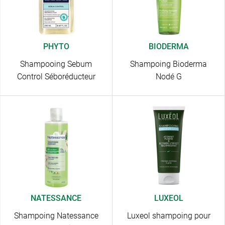
PHYTO
BIODERMA
Shampooing Sebum
Shampoing Bioderma
Control Séboréducteur
Nodé G
NATESSANCE
LUXEOL
Shampoing Natessance
Luxeol shampoing pour