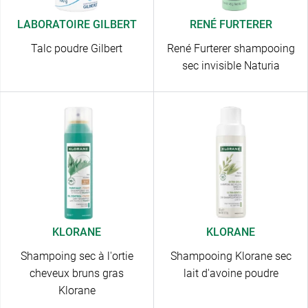
LABORATOIRE GILBERT
RENÉ FURTERER
Talc poudre Gilbert
René Furterer shampooing
sec invisible Naturia
KLORANE
KLORANE
Shampoing sec à l'ortie
Shampooing Klorane sec
cheveux bruns gras
lait d'avoine poudre
Klorane