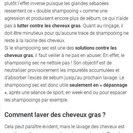
plutôt l’effet inverse puisque les glandes sébacées
ressentent ce « double shampooing » comme une
agression et produisent encore plus de sébum, ce qui n’aide
pas à
lutter contre les cheveux gras
. Quant au rinçage, il
doit être minutieux pour qu’aucune trace de shampooing ne
reste à la racine des cheveux.
Si le shampooing sec est une des
solutions contre les
cheveux gras
, il faut veiller à ne pas en abuser. En effet, le
shampooing sec ne nettoie pas ! Son objectif est de
neutraliser provisoirement les impuretés accumulées et
d’absorber l’excès de sébum jusqu’au prochain lavage. Le
shampooing sec est donc utile
seulement en « dépannage
»
, après une séance de sport, en week-end ou pour espacer
les shampooings par exemple.
Comment laver des cheveux gras ?
Cela peut paraître évident, mais le lavage des cheveux est