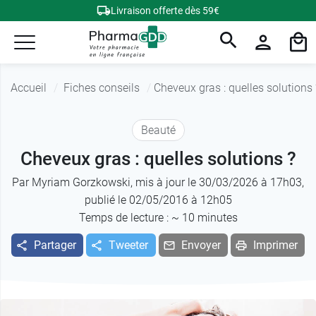
Livraison offerte dès 59€
Accueil
Fiches conseils
Cheveux gras : quelles solutions 
Beauté
Cheveux gras : quelles solutions ?
Par
Myriam Gorzkowski
, mis à jour le 30/03/2026 à 17h03,
publié le 02/05/2016 à 12h05
Temps de lecture : ~
10
minutes
Partager
Tweeter
Envoyer
Imprimer