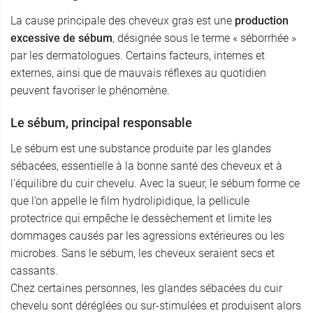
La cause principale des cheveux gras est une
production
excessive de sébum
, désignée sous le terme « séborrhée »
par les dermatologues. Certains facteurs, internes et
externes, ainsi que de mauvais réflexes au quotidien
peuvent favoriser le phénomène.
Le sébum, principal responsable
Le sébum est une substance produite par les glandes
sébacées, essentielle à la bonne santé des cheveux et à
l’équilibre du cuir chevelu. Avec la sueur, le sébum forme ce
que l’on appelle le film hydrolipidique, la pellicule
protectrice qui empêche le dessèchement et limite les
dommages causés par les agressions extérieures ou les
microbes. Sans le sébum, les cheveux seraient secs et
cassants.
Chez certaines personnes, les glandes sébacées du cuir
chevelu sont déréglées ou sur-stimulées et produisent alors