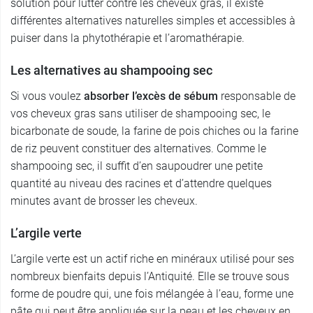
solution pour lutter contre les cheveux gras, il existe
différentes alternatives naturelles simples et accessibles à
puiser dans la phytothérapie et l’aromathérapie.
Les alternatives au shampooing sec
Si vous voulez
absorber l’excès de sébum
responsable de
vos cheveux gras sans utiliser de shampooing sec, le
bicarbonate de soude, la farine de pois chiches ou la farine
de riz peuvent constituer des alternatives. Comme le
shampooing sec, il suffit d’en saupoudrer une petite
quantité au niveau des racines et d’attendre quelques
minutes avant de brosser les cheveux.
L’argile verte
L’argile verte est un actif riche en minéraux utilisé pour ses
nombreux bienfaits depuis l’Antiquité. Elle se trouve sous
forme de poudre qui, une fois mélangée à l’eau, forme une
pâte qui peut être appliquée sur la peau et les cheveux en