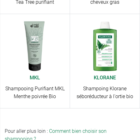
Tea Tree purifiant
cheveux gras
MKL
KLORANE
Shampooing Purifiant MKL
Shampoing Klorane
Menthe poivrée Bio
séboréducteur à l'ortie bio
Pour aller plus loin :
Comment bien choisir son
shampooing ?