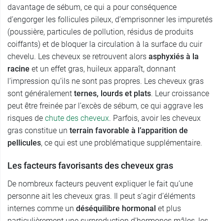
davantage de sébum, ce qui a pour conséquence
d’engorger les follicules pileux, d’emprisonner les impuretés
(poussière, particules de pollution, résidus de produits
coiffants) et de bloquer la circulation à la surface du cuir
chevelu. Les cheveux se retrouvent alors
asphyxiés à la
racine
et un effet gras, huileux apparaît, donnant
l’impression qu’ils ne sont pas propres. Les cheveux gras
sont généralement
ternes, lourds et plats
. Leur croissance
peut être freinée par l’excès de sébum, ce qui aggrave les
risques de
chute des cheveux
. Parfois, avoir les cheveux
gras constitue un
terrain favorable à l’apparition de
pellicules
, ce qui est une problématique supplémentaire.
Les facteurs favorisants des cheveux gras
De nombreux facteurs peuvent expliquer le fait qu’une
personne ait les cheveux gras. Il peut s’agir d’éléments
internes comme un
déséquilibre hormonal
et plus
particulièrement une surproduction d’hormones mâles, les