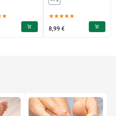
8,99 €