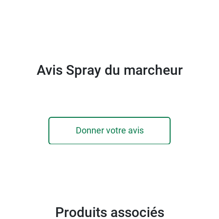
 alternative à ce produit et s'applique directement sur le
Avis Spray du marcheur
Donner votre avis
Produits associés