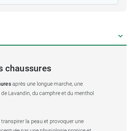
es chaussures
sures
après une longue marche, une
lle de Lavandin, du camphre et du menthol
transpirer la peau et provoquer une
 accentuée par une physiologie propice et