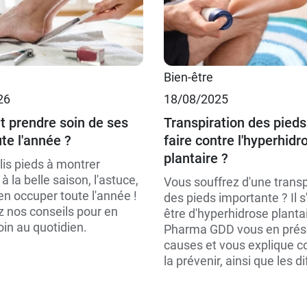
Bien-être
26
18/08/2025
prendre soin de ses
Transpiration des pieds
te l'année ?
faire contre l'hyperhidr
plantaire ?
lis pieds à montrer
à la belle saison, l'astuce,
Vous souffrez d'une transp
'en occuper toute l'année !
des pieds importante ? Il s
 nos conseils pour en
être d'hyperhidrose plantai
in au quotidien.
Pharma GDD vous en prés
causes et vous explique
la prévenir, ainsi que les di