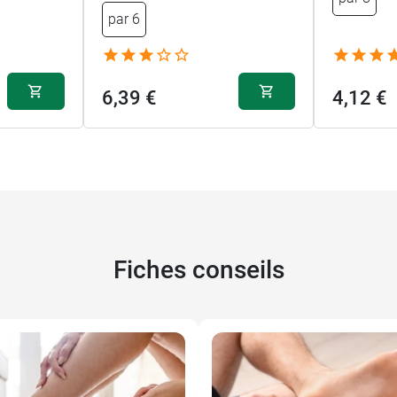
par 6
6,39 €
4,12 €
Fiches conseils