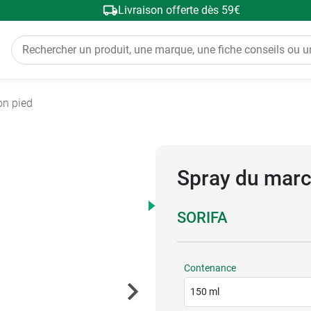
Livraison offerte dès 59€
on pied
Spray du mar
SORIFA
Contenance
150 ml