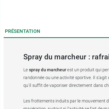
PRÉSENTATION
Spray du marcheur : rafra
Le
spray du marcheur
est un produit qui pe
randonnée ou une activité sportive. Il s'agi
qu'il suffit de vaporiser directement dans 
Les frottements induits par le mouvement d
macération, surtout si l'activité se fait de 