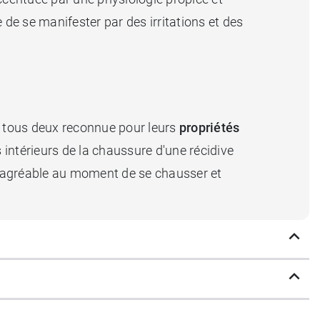
 de se manifester par des irritations et des
, tous deux reconnue pour leurs
propriétés
s intérieurs de la chaussure d'une récidive
s agréable au moment de se chausser et
mais convient également très bien aux
urchauffés.