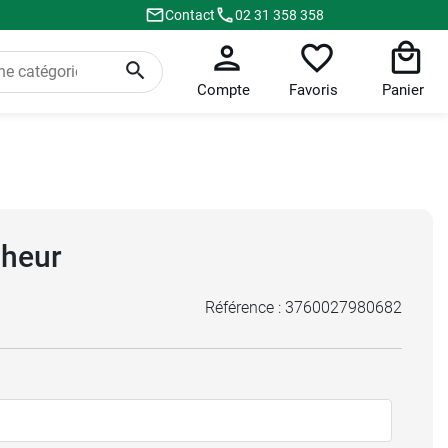
Contact
02 31 358 358
Compte
Favoris
Panier
cheur
Référence :
3760027980682