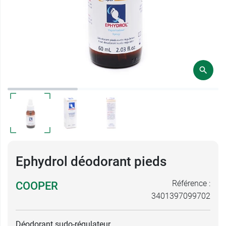
Ephydrol déodorant pieds
Référence :
COOPER
3401397099702
Déodorant sudo-régulateur