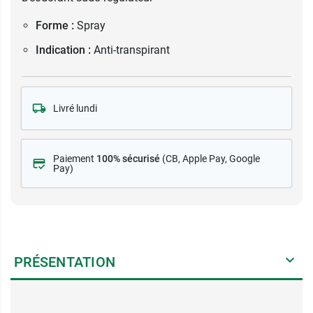
Forme :
Spray
Indication :
Anti-transpirant
Livré lundi
Paiement
100% sécurisé
(CB
, Apple Pay, Google
Pay)
PRÉSENTATION