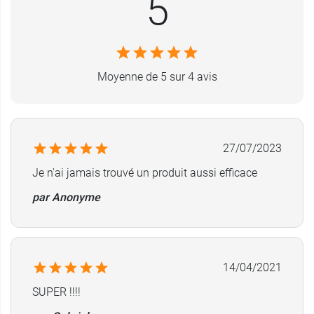
5
dans ses baskets » prend tout son sens, car il
vous permettra d’aborder vos missions du
quotidien avec davantage de sérénité et surtout,
de confort.
Moyenne de 5 sur 4 avis
Contenance
: 1 spray vaporisateur de 60 ml.
Découvrez également la
Lotion détranspirante
pour pieds Etiaxil
!
27/07/2023
Je n'ai jamais trouvé un produit aussi efficace
par Anonyme
14/04/2021
SUPER !!!!