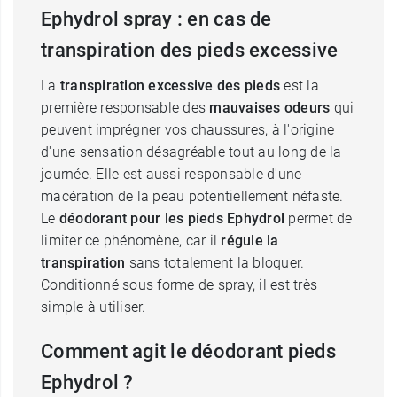
Ephydrol spray : en cas de
transpiration des pieds excessive
La
transpiration excessive des pieds
est la
première responsable des
mauvaises odeurs
qui
peuvent imprégner vos chaussures, à l'origine
d'une sensation désagréable tout au long de la
journée. Elle est aussi responsable d'une
macération de la peau potentiellement néfaste.
Le
déodorant pour les pieds Ephydrol
permet de
limiter ce phénomène, car il
régule la
transpiration
sans totalement la bloquer.
Conditionné sous forme de spray, il est très
simple à utiliser.
Comment agit le déodorant pieds
Ephydrol ?