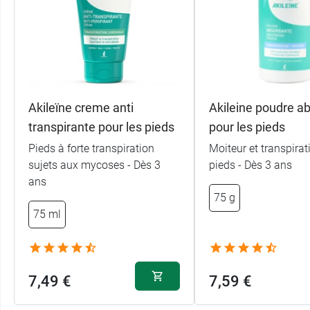
Akileïne creme anti
Akileine poudre a
transpirante pour les pieds
pour les pieds
Pieds à forte transpiration
Moiteur et transpirat
sujets aux mycoses - Dès 3
pieds - Dès 3 ans
ans
75 g
75 ml
7,49 €
7,59 €