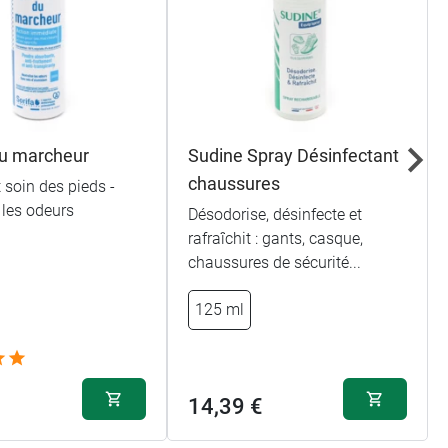
u marcheur
Sudine Spray Désinfectant
chaussures
 soin des pieds -
 les odeurs
Désodorise, désinfecte et
rafraîchit : gants, casque,
chaussures de sécurité...
125 ml
14,39 €