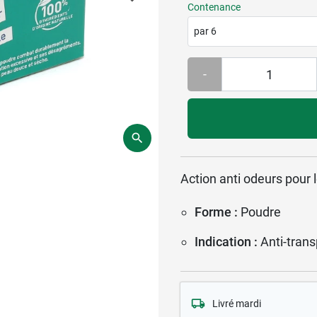
Contenance
par 6
-
Action anti odeurs pour l
Forme :
Poudre
Indication :
Anti-trans
Livré mardi