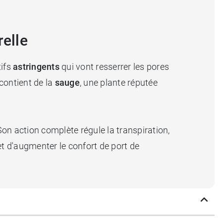
relle
tifs
astringents
qui vont resserrer les pores
 contient de la
sauge
, une plante réputée
on action complète régule la transpiration,
et d'augmenter le confort de port de