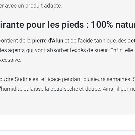
ter avec un produit adapté.
irante pour les pieds : 100% natu
contient de la
pierre d'Alun
et de l'acide tannique, des ac
e des agents qui vont absorber l'excès de sueur. Enfin, elle
excessive.
poudre Sudine est efficace pendant plusieurs semaines. S
umidité et laisse la peau sèche et douce. Ainsi, il perm
dermatologique.