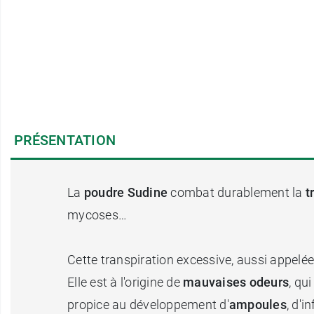
PRÉSENTATION
La
poudre Sudine
combat durablement la
t
mycoses…
Cette transpiration excessive, aussi appelé
Elle est à l'origine de
mauvaises odeurs
, qu
propice au développement d'
ampoules
, d'