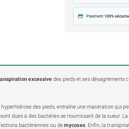
Paiement
100% sécuris
ranspiration excessive
des pieds et ses désagréments
e hyperhidrose des pieds, entraîne une macération qui 
i sont dues à des bactéries se nourrissant de la sueur. 
infections bactériennes ou de
mycoses
. Enfin, la transpi