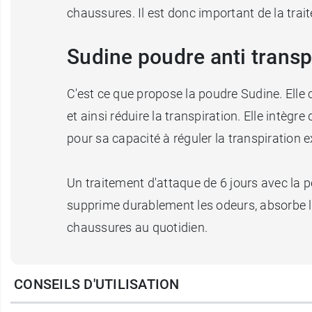
chaussures. Il est donc important de la trai
Sudine poudre anti transp
C'est ce que propose la poudre Sudine. Elle 
et ainsi réduire la transpiration. Elle intègr
pour sa capacité à réguler la transpiration 
Un traitement d'attaque de 6 jours avec la 
supprime durablement les odeurs, absorbe l'h
chaussures au quotidien.
La poudre Sudine est testée sous contrôle 
CONSEILS D'UTILISATION