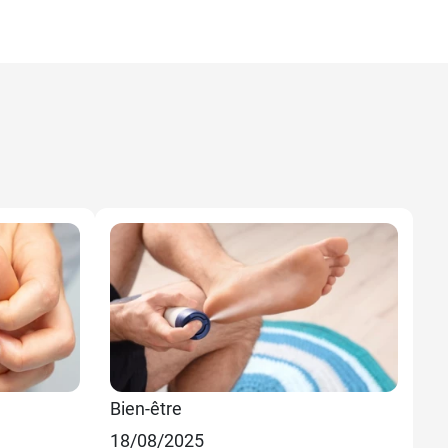
Bien-être
Be
18/08/2025
07