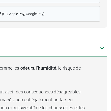
é
(CB
, Apple Pay, Google Pay)
 comme les
odeurs
, l'
humidité
, le risque de
peut avoir des conséquences désagréables.
La macération est également un facteur
ration excessive abîme les chaussettes et les