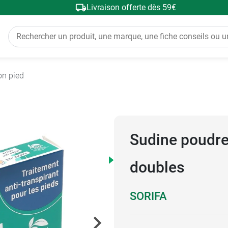
Livraison offerte dès 59€
on pied
Sudine poudre 
doubles
SORIFA