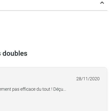
s doubles
28/11/2020
ement pas efficace du tout ! Déçu...