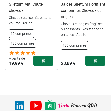
Silettum Anti Chute
Jaldes Silettum Fortifiant
cheveux
comprimés Cheveux et
ongles
Cheveux clairsemés et sans
volume - Adulte
Cheveux et ongles fragilisés
ou cassants - Résistance et
60 comprimés
brillance - Adulte
180 comprimés
180 comprimés
A partir de
19,99 €
28,89 €