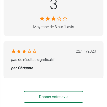
3
Formule sans parfum et sans huile
essentielle.
Sans rinçage.
Conditionnement :
coffret de 3 tubes de 40 ml
Moyenne de 3 sur 1 avis
22/11/2020
pas de résultat significatif
par Christine
Donner votre avis