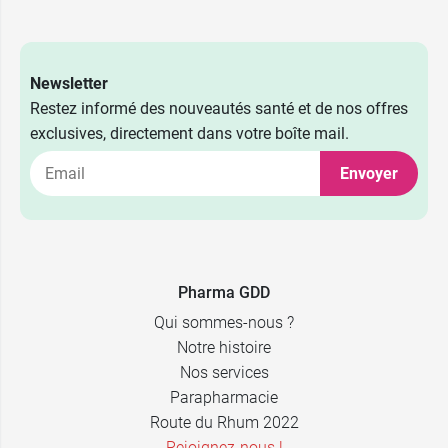
Newsletter
Restez informé des nouveautés santé et de nos offres
exclusives, directement dans votre boîte mail.
Envoyer
60
19,99 €
comprimés
180
39,99 €
comprimés
Pharma GDD
Qui sommes-nous ?
Notre histoire
Nos services
Parapharmacie
Route du Rhum 2022
Rejoignez-nous !