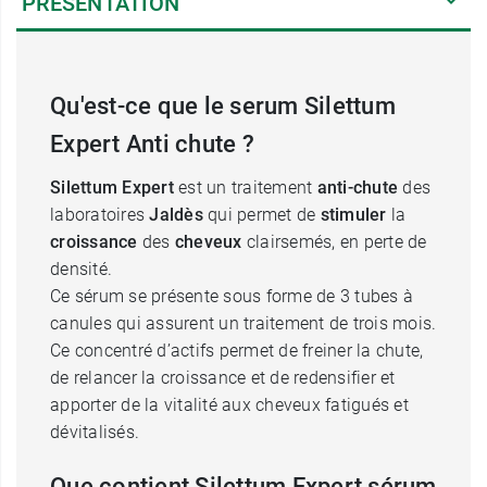
PRÉSENTATION
Qu'est-ce que le serum Silettum
Expert Anti chute ?
Silettum Expert
est un traitement
anti-chute
des
laboratoires
Jaldès
qui permet de
stimuler
la
croissance
des
cheveux
clairsemés, en perte de
densité.
Ce sérum se présente sous forme de 3 tubes à
canules qui assurent un traitement de trois mois.
Ce concentré d’actifs permet de freiner la chute,
de relancer la croissance et de redensifier et
apporter de la vitalité aux cheveux fatigués et
dévitalisés.
Que contient Silettum Expert sérum