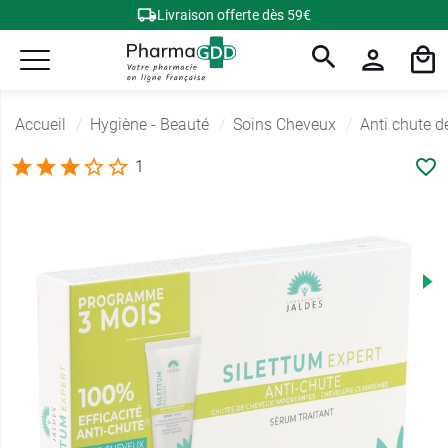
Livraison offerte dès 59€
Accueil
Hygiène - Beauté
Soins Cheveux
Anti chute d
1