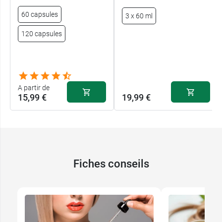
60 capsules
3 x 60 ml
120 capsules
A partir de
15,99 €
19,99 €
Fiches conseils