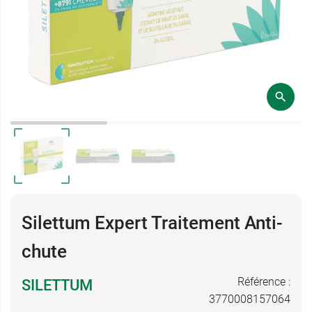
Silettum Expert Traitement Anti-
chute
Référence :
SILETTUM
3770008157064