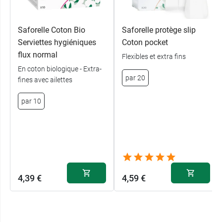
Saforelle Coton Bio
Saforelle protège slip
Serviettes hygiéniques
Coton pocket
flux normal
Flexibles et extra fins
En coton biologique - Extra-
par 20
fines avec ailettes
par 10
4,39 €
4,59 €