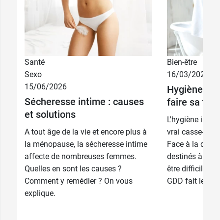
Santé
Bien-être
Sexo
16/03/2026
15/06/2026
Hygiène int
Sécheresse intime : causes
faire sa toil
et solutions
L'hygiène intim
A tout âge de la vie et encore plus à
vrai casse-tête
la ménopause, la sécheresse intime
Face à la diver
affecte de nombreuses femmes.
destinés à la toi
Quelles en sont les causes ?
être difficile d
Comment y remédier ? On vous
GDD fait le poin
explique.