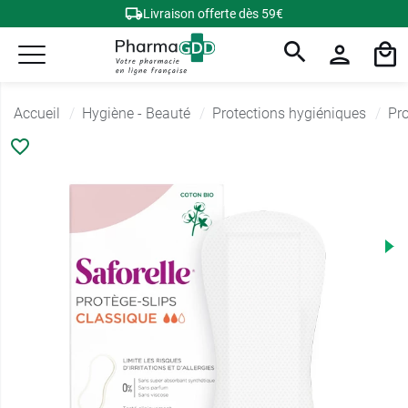
Livraison offerte dès 59€
Accueil
Hygiène - Beauté
Protections hygiéniques
Pro