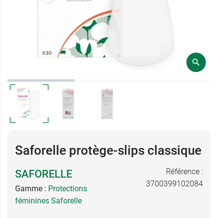
Saforelle protège-slips classique
Référence :
SAFORELLE
3700399102084
Gamme :
Protections
féminines Saforelle