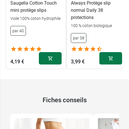
Saugella Cotton Touch
Always Protège slip
mini protège slips
normal Daily 38
protections
Voile 100% coton hydrophile
100 % coton biologique
par 40
par 38
4,19 €
3,99 €
Fiches conseils