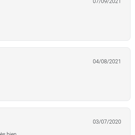
07/09/2021
04/08/2021
03/07/2020
ès bien.