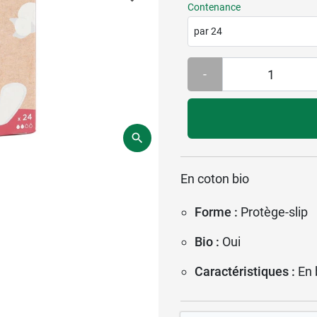
Contenance
par 24
-
En coton bio
Forme :
Protège-slip
Bio :
Oui
Caractéristiques :
En 