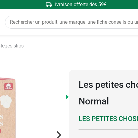
Livraison offerte dès 59€
tèges slips
Les petites ch
Normal
LES PETITES CHOS