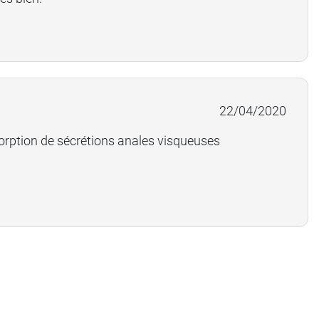
22/04/2020
orption de sécrétions anales visqueuses