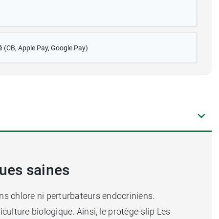
é
(CB
, Apple Pay, Google Pay)
ques saines
s chlore ni perturbateurs endocriniens.
culture biologique. Ainsi, le protège-slip Les