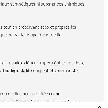
ériaux synthétiques ni substances chimiques
ngs tout en préservant secs et propres les
ique ou par la coupe menstruelle.
t d'un voile extérieur imperméable. Les deux
re
biodégradable
qui peut être composté.
hlore. Elles sont certifiées
sans
pendant, elles sont également exemptes de