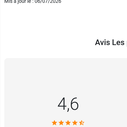
Mis à jour le : 06/07/2026
Avis Les
4,6