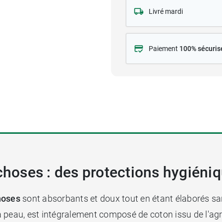
Livré mardi
Paiement
100% sécuris
 choses : des protections hygiéni
hoses
sont absorbants et doux tout en étant élaborés san
la peau, est intégralement composé de coton issu de l'agri