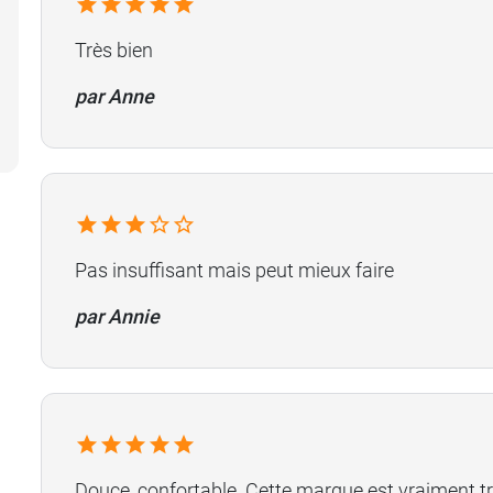
Très bien
par Anne
Pas insuffisant mais peut mieux faire
par Annie
Douce, confortable. Cette marque est vraiment tr