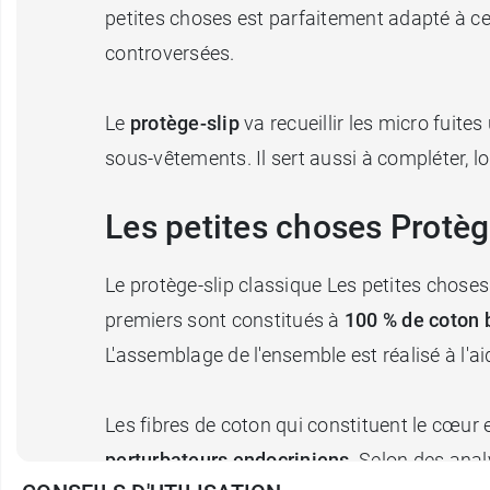
petites choses est parfaitement adapté à ce
controversées.
Le
protège-slip
va recueillir les micro fuite
sous-vêtements. Il sert aussi à compléter, l
Les petites choses Protèg
Le protège-slip classique Les petites choses
premiers sont constitués à
100 % de coton 
L'assemblage de l'ensemble est réalisé à l'ai
Les fibres de coton qui constituent le cœur et
perturbateurs endocriniens
. Selon des ana