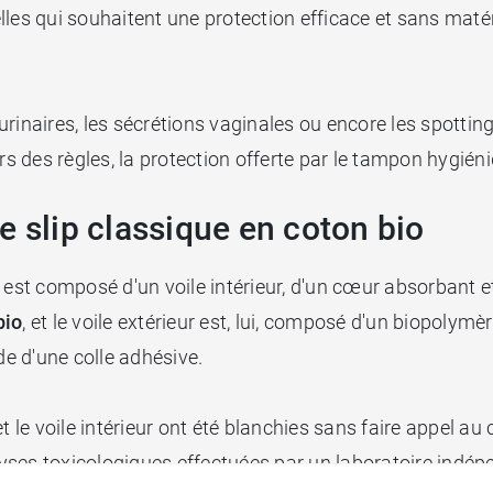
lles qui souhaitent une protection efficace et sans mat
s urinaires, les sécrétions vaginales ou encore les spotti
ors des règles, la protection offerte par le tampon hygién
e slip classique en coton bio
 est composé d'un voile intérieur, d'un cœur absorbant e
bio
, et le voile extérieur est, lui, composé d'un biopolymè
de d'une colle adhésive.
 le voile intérieur ont été blanchies sans faire appel au c
lyses toxicologiques effectuées par un laboratoire indé