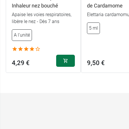
Inhaleur nez bouché
de Cardamome
Apaise les voies respiratoires,
Elettaria cardamom
libère le nez - Dès 7 ans
5 ml
A l'unité
4,29 €
9,50 €