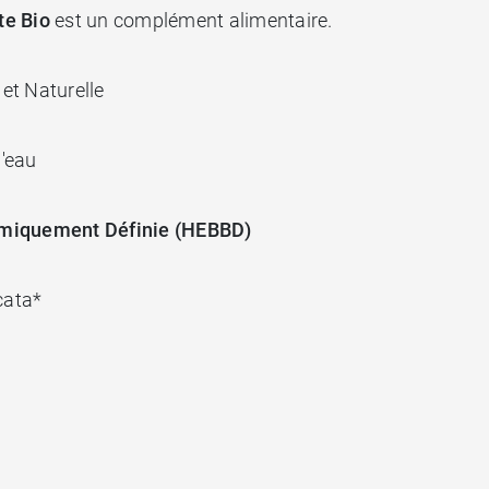
te Bio
est un complément alimentaire.
 et Naturelle
d'eau
himiquement Définie (HEBBD)
cata*