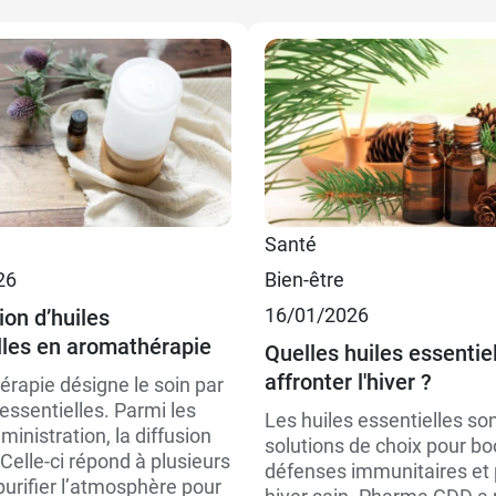
Santé
26
Bien-être
16/01/2026
ion d’huiles
lles en aromathérapie
Quelles huiles essentie
affronter l'hiver ?
érapie désigne le soin par
 essentielles. Parmi les
Les huiles essentielles so
ministration, la diffusion
solutions de choix pour bo
Celle-ci répond à plusieurs
défenses immunitaires et
purifier l’atmosphère pour