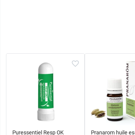
Puressentiel Resp OK
Pranarom huile ess