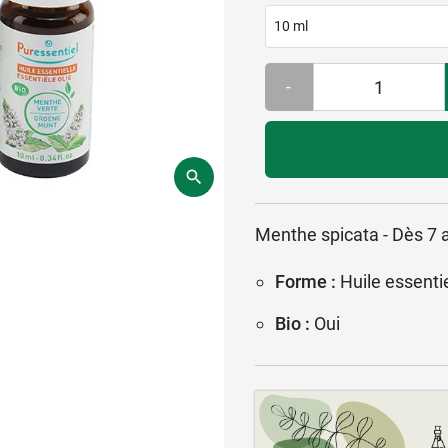
10 ml
-
Menthe spicata - Dès 7 
Forme :
Huile essentie
Bio :
Oui