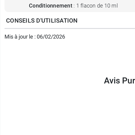
Conditionnement
: 1 flacon de 10 ml
CONSEILS D'UTILISATION
Retrouvez toutes les
utilisations de l'huile
Mis à jour le : 06/02/2026
Avis Pur