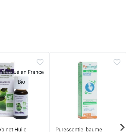
Valnet Huile
Puressentiel baume