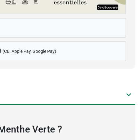
é
(CB
, Apple Pay, Google Pay)
a Menthe Verte ?