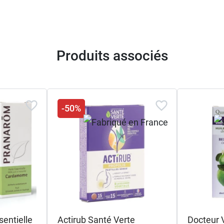
Produits associés
-50%
entielle
Actirub Santé Verte
Docteur 