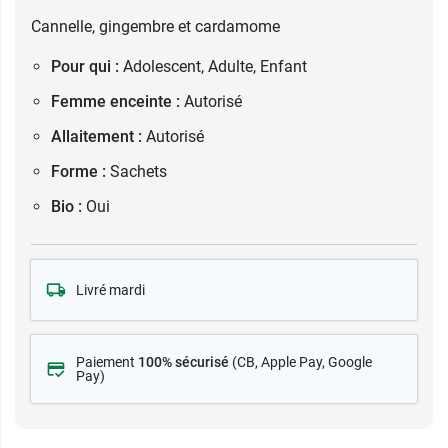
Cannelle, gingembre et cardamome
Pour qui :
Adolescent, Adulte, Enfant
Femme enceinte :
Autorisé
Allaitement :
Autorisé
Forme :
Sachets
Bio :
Oui
Livré mardi
Paiement
100% sécurisé
(CB
, Apple Pay, Google
Pay)