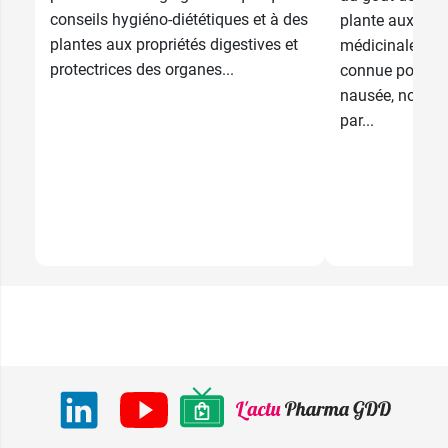
conseils hygiéno-diététiques et à des
plante aux mult
plantes aux propriétés digestives et
médicinales. El
protectrices des organes...
connue pour so
nausée, notamm
par...