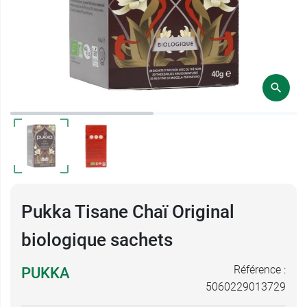
Pukka Tisane Chaï Original
biologique sachets
Référence :
PUKKA
5060229013729