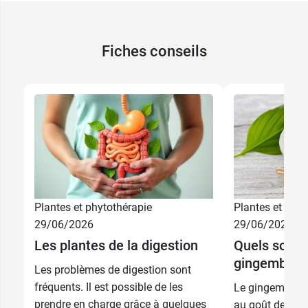
Fiches conseils
Plantes et phytothérapie
Plantes et phyt
29/06/2026
29/06/2026
Les plantes de la digestion
Quels sont l
gingembre 
Les problèmes de digestion sont
fréquents. Il est possible de les
Le gingembre n
prendre en charge grâce à quelques
au goût de feu,