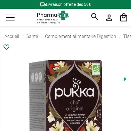
Livraison offerte dès 59€
Accueil
Santé
Complement alimentaire Digestion
Tis