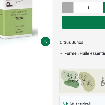
-
Citrus Junos
Forme :
Huile essentie
Livré vendredi