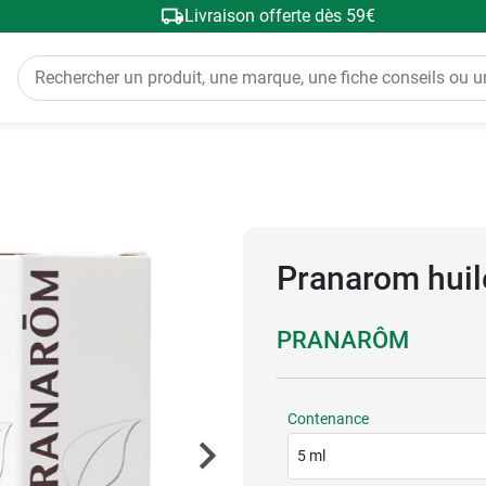
Livraison offerte dès 59€
Pranarom huil
PRANARÔM
Contenance
5 ml