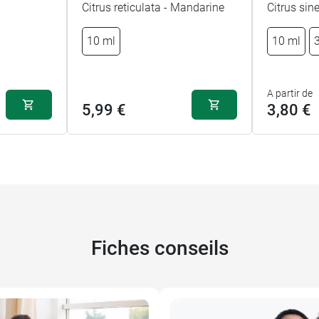
Citrus reticulata - Mandarine
Citrus sin
10 ml
10 ml
A partir de
5,99 €
3,80 €
Fiches conseils