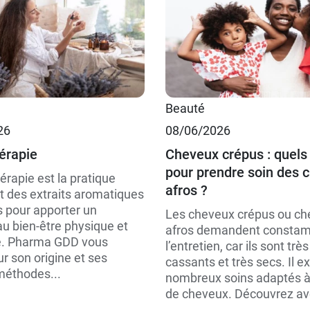
€
10 ml
Beauté
€
30 ml
26
08/06/2026
érapie
Cheveux crépus : quels
pour prendre soin des 
rapie est la pratique
afros ?
 des extraits aromatiques
s pour apporter un
Les cheveux crépus ou c
au bien-être physique et
afros demandent consta
e. Pharma GDD vous
l’entretien, car ils sont très
r son origine et ses
cassants et très secs. Il e
méthodes...
nombreux soins adaptés à
de cheveux. Découvrez av