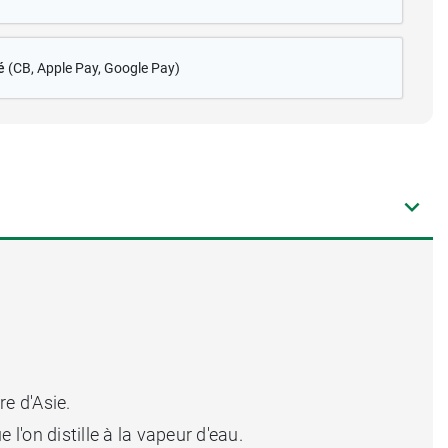
é
(CB
, Apple Pay, Google Pay)
re d'Asie.
l'on distille à la vapeur d'eau.