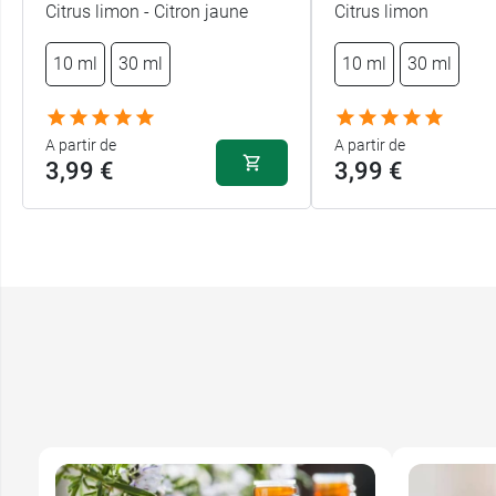
Citrus limon - Citron jaune
Citrus limon
10 ml
30 ml
10 ml
30 ml
A partir de
A partir de
3,99 €
3,99 €