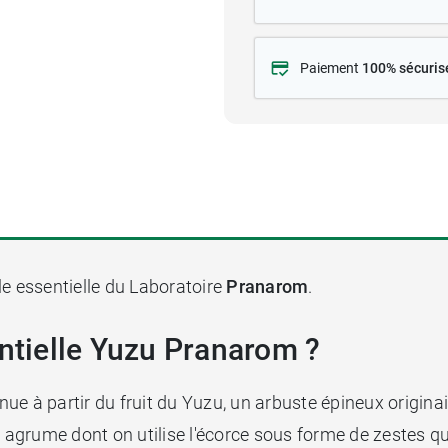
Paiement
100% sécuris
le essentielle du Laboratoire
Pranarom
.
entielle Yuzu Pranarom ?
ue à partir du fruit du Yuzu, un arbuste épineux originai
 agrume dont on utilise l'écorce sous forme de zestes que 