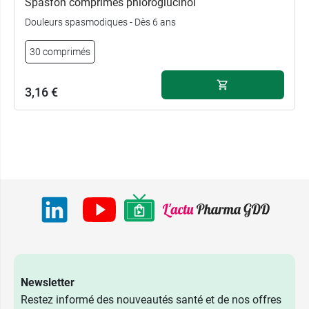
Spasfon comprimés phloroglucinol
Douleurs spasmodiques - Dès 6 ans
30 comprimés
3,16 €
Newsletter
Restez informé des nouveautés santé et de nos offres