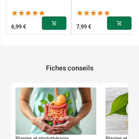
6,99 €
7,99 €
Fiches conseils
Plantes et phytothérapie
Plantes et phyt