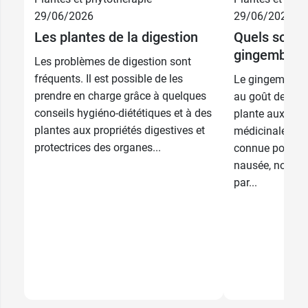
29/06/2026
29/06/2026
Les plantes de la digestion
Quels sont l
gingembre 
Les problèmes de digestion sont
fréquents. Il est possible de les
Le gingembre n
prendre en charge grâce à quelques
au goût de feu,
conseils hygiéno-diététiques et à des
plante aux mult
plantes aux propriétés digestives et
médicinales. El
protectrices des organes...
connue pour so
nausée, notamm
par...