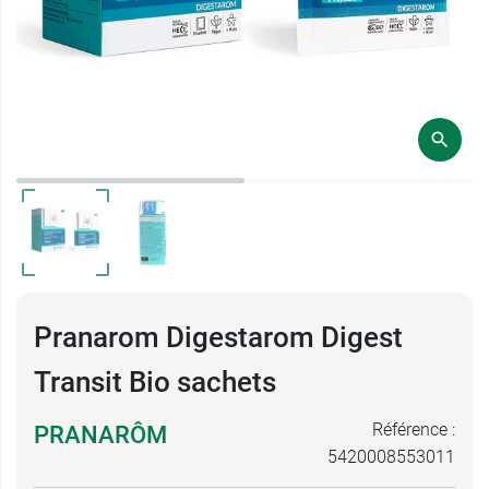
Pranarom Digestarom Digest
Transit Bio sachets
Référence :
PRANARÔM
5420008553011