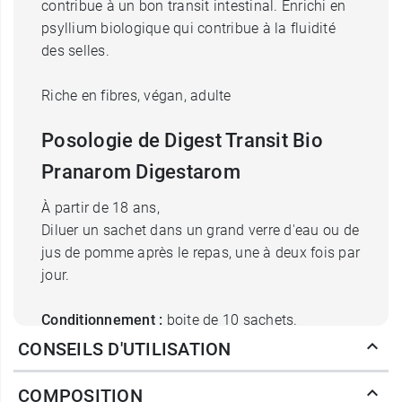
contribue à un bon transit intestinal. Enrichi en
psyllium biologique qui contribue à la fluidité
des selles.
Riche en fibres, végan, adulte
Posologie de Digest Transit Bio
Pranarom Digestarom
À partir de 18 ans,
Diluer un sachet dans un grand verre d'eau ou de
jus de pomme après le repas, une à deux fois par
jour.
Conditionnement :
boite de 10 sachets.
CONSEILS D'UTILISATION
Soutenez d'autre part, les flux de sucs digestifs
avec les gélules
Digest Protect Pranarom
.
COMPOSITION