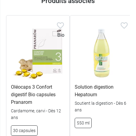
Produits associés
Oléocaps 3 Confort
Solution digestion
digestif Bio capsules
Hepatoum
Pranarom
Soutient la digestion - Dès 6
ans
Cardamome, carvi - Dès 12
ans
550 ml
30 capsules