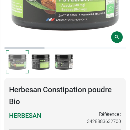
Herbesan Constipation poudre
Bio
Référence :
HERBESAN
3428883632700