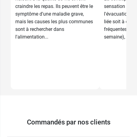
craindre les repas. Ils peuvent être le
sensation d'ins
symptôme d'une maladie grave,
l'évacuation de
mais les causes les plus communes
liée soit à des
sont à rechercher dans
fréquentes (moi
l'alimentation...
semaine), soit à
Commandés par nos clients