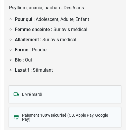
Psyllium, acacia, baobab - Dès 6 ans
Pour qui :
Adolescent, Adulte, Enfant
Femme enceinte :
Sur avis médical
Allaitement :
Sur avis médical
Forme :
Poudre
Bio :
Oui
Laxatif :
Stimulant
Livré mardi
Paiement
100% sécurisé
(CB
, Apple Pay, Google
Pay)