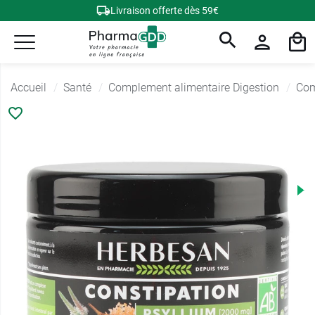
Livraison offerte dès 59€
Accueil
Santé
Complement alimentaire Digestion
Com