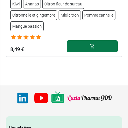
Kiwi
Ananas
Citron fleur de sureau
Citronnelle et gingembre
Miel citron
Pomme cannelle
Mangue passion
8,49 €
8,49 €
Menthe
8,49 €
Pastèque
8,49 €
Pêche
8,49 €
Fruits des bois
8,49 €
Neutre