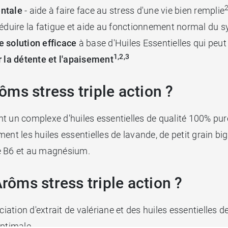
2
entale
- aide à faire face au stress d'une vie bien remplie
 réduire la fatigue et aide au fonctionnement normal du
e solution efficace
à base d'Huiles Essentielles qui peut 
1,2,3
r la détente et l'apaisement
ms stress triple action ?
nt un complexe d'huiles essentielles de qualité 100% pu
les huiles essentielles de lavande, de petit grain bigara
ine B6 et au magnésium.
ôms stress triple action ?
ciation d'extrait de valériane et des huiles essentielles de
optimale.