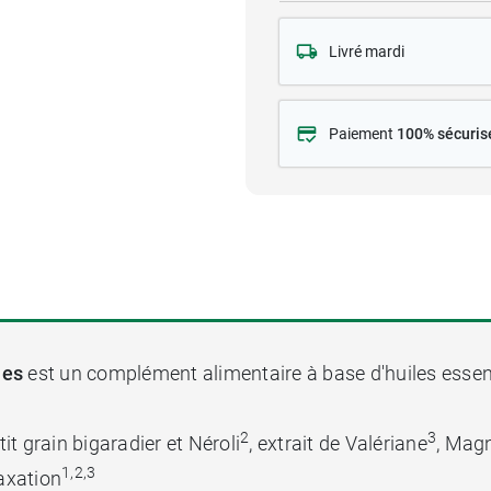
Livré mardi
Paiement
100% sécuris
les
est un complément alimentaire à base d'huiles essentie
2
3
etit grain bigaradier et Néroli
, extrait de Valériane
, Mag
1,2,3
laxation