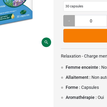
30 capsules
-
Relaxation - Charge men
Femme enceinte :
No
Allaitement :
Non aut
Forme :
Capsules
Aromathérapie :
Oui