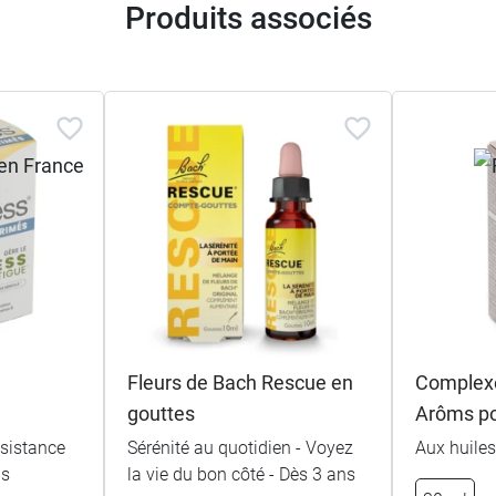
Produits associés
Fleurs de Bach Rescue en
Complex
gouttes
Arôms po
ésistance
Sérénité au quotidien - Voyez
Aux huiles
ns
la vie du bon côté - Dès 3 ans