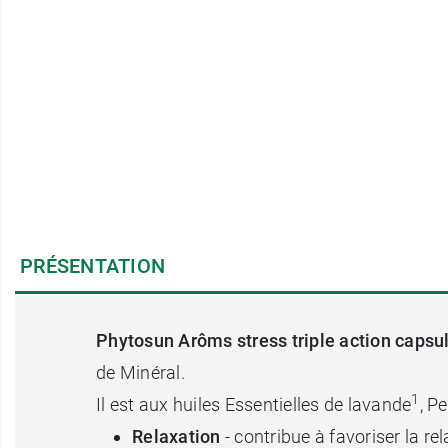
PRÉSENTATION
Phytosun Arôms stress triple action capsu
de Minéral.
1
Il est aux huiles Essentielles de lavande
, P
Relaxation
- contribue à favoriser la re