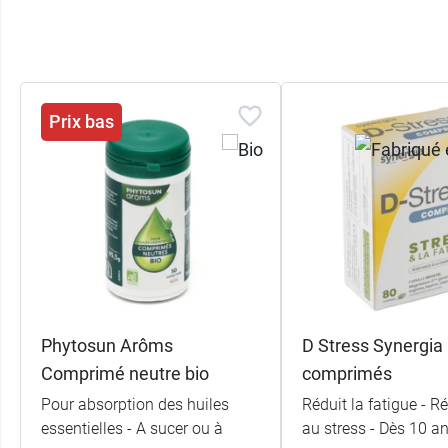
Prix bas
Phytosun Arôms
D Stress Synergia
Comprimé neutre bio
comprimés
Pour absorption des huiles
Réduit la fatigue - R
essentielles - A sucer ou à
au stress - Dès 10 a