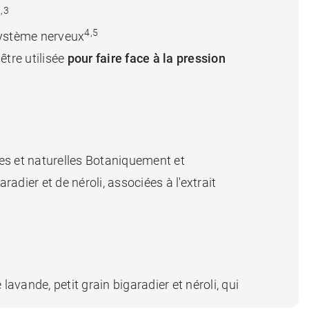
,3
4,5
 système nerveux
être utilisée
pour faire face à la pression
res et naturelles Botaniquement et
dier et de néroli, associées à l'extrait
 lavande, petit grain bigaradier et néroli, qui