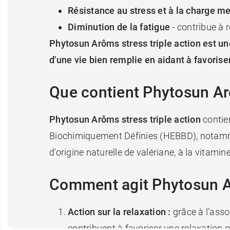
Résistance au stress et à la charge m
Diminution de la fatigue
- contribue à
Phytosun Arôms stress triple action est un
d'une vie bien remplie en aidant à favorise
Que contient Phytosun Arô
Phytosun Arôms stress triple action
contie
Biochimiquement Définies (HEBBD), notamment 
d'origine naturelle de valériane, à la vitam
Comment agit Phytosun Ar
Action sur la relaxation :
grâce à l'asso
contribuent à favoriser une relaxation 