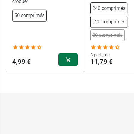
croquer
240 comprimés
50 comprimés
120 comprimés
80 comprimés
A partir de
4,99 €
11,79 €