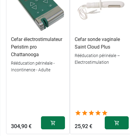
Cefar électrostimulateur
Cefar sonde vaginale
Peristim pro
Saint Cloud Plus
Chattanooga
Rééducation périnéale –
Electrostimulation
Rééducation périnéale -
Incontinence - Adulte
304,90 €
25,92 €