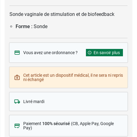
Sonde vaginale de stimulation et de biofeedback
Forme :
Sonde
Vous avez une ordonnance ?
En savoir plus
Cet article est un dispositif médical, il ne sera ni repris
ni échangé
Livré mardi
Paiement
100% sécurisé
(CB
, Apple Pay, Google
Pay)