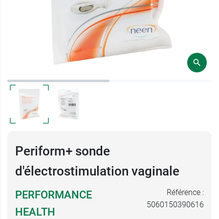
Periform+ sonde
d'électrostimulation vaginale
Référence :
PERFORMANCE
5060150390616
HEALTH