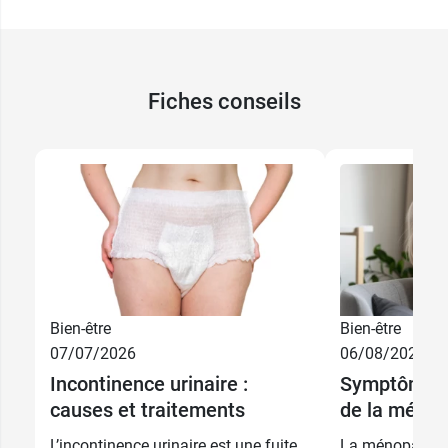
Fiches conseils
Bien-être
Bien-être
07/07/2026
06/08/2026
Incontinence urinaire :
Symptômes 
causes et traitements
de la méno
L’incontinence urinaire est une fuite
La ménopause e