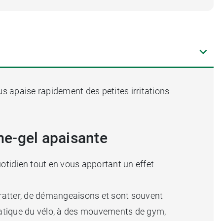
us apaise rapidement des petites irritations
ème-gel apaisante
otidien tout en vous apportant un effet
gratter, de démangeaisons et sont souvent
pratique du vélo, à des mouvements de gym,