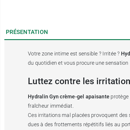
PRÉSENTATION
Votre zone intime est sensible ? Irritée ?
Hyd
du quotidien et vous procure une sensation
Luttez contre les irritat
Hydralin Gyn crème-gel apaisante
protège 
fraîcheur immédiat.
Ces irritations mal placées provoquent des
dues à des frottements répétitifs liés au p