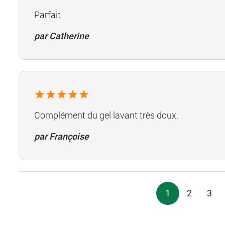
Parfait
par Catherine
Complément du gel lavant très doux.
par Françoise
1
2
3