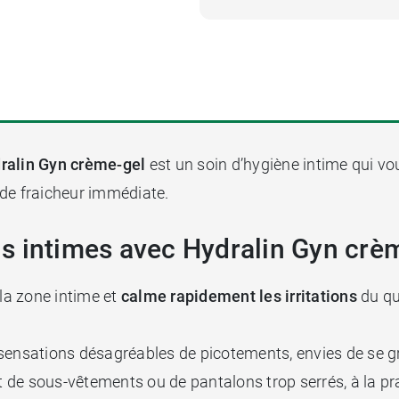
ralin Gyn crème-gel
est un soin d’hygiène intime qui vo
 de fraicheur immédiate.
ions intimes avec Hydralin Gyn cr
la zone intime et
calme rapidement les irritations
du qu
 sensations désagréables de picotements, envies de se 
ort de sous-vêtements ou de pantalons trop serrés, à la 