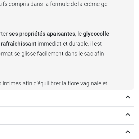
tifs compris dans la formule de la crème-gel
rter
ses propriétés apaisantes
, le
glycocolle
 rafraîchissant
immédiat et durable, il est
format se glisse facilement dans le sac afin
ntimes afin d’équilibrer la flore vaginale et