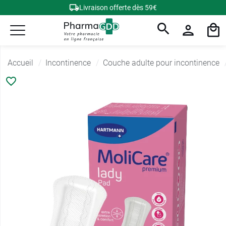
Livraison offerte dès 59€
Accueil
Incontinence
Couche adulte pour incontinence