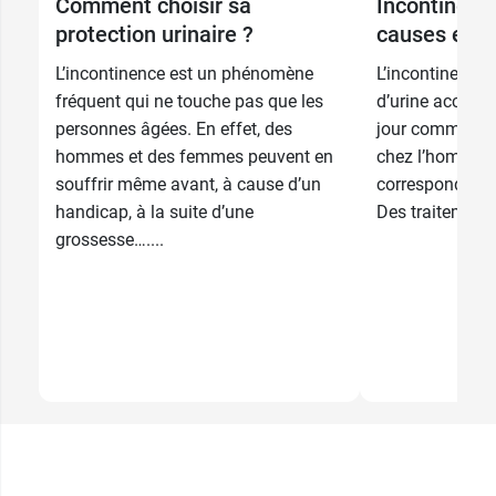
Comment choisir sa
Incontinence
protection urinaire ?
causes et t
L’incontinence est un phénomène
L’incontinence u
fréquent qui ne touche pas que les
d’urine accident
personnes âgées. En effet, des
jour comme la n
hommes et des femmes peuvent en
chez l’homme e
souffrir même avant, à cause d’un
correspond à di
handicap, à la suite d’une
Des traitements 
grossesse…....