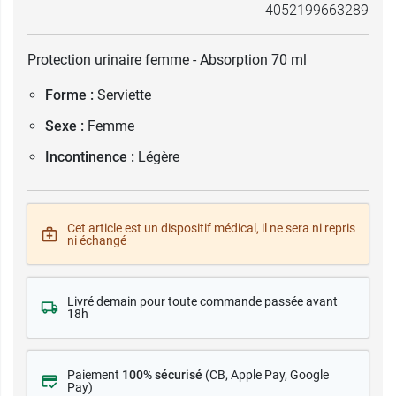
4052199663289
Protection urinaire femme - Absorption 70 ml
Forme :
Serviette
Sexe :
Femme
Incontinence :
Légère
Cet article est un dispositif médical, il ne sera ni repris
ni échangé
Livré demain pour toute commande passée avant
18h
Paiement
100% sécurisé
(CB
, Apple Pay, Google
Pay)