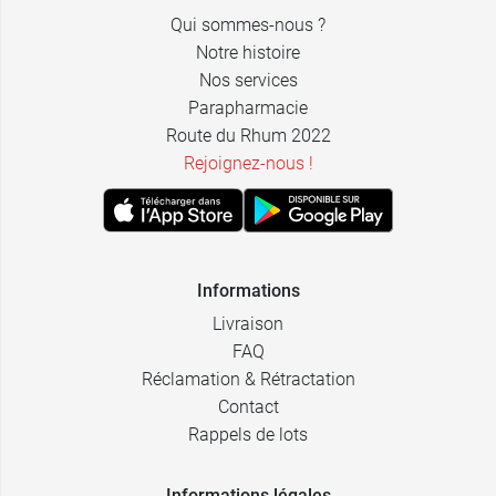
8,99 €
8,99 €
2 x 75 ml
2 x 75 ml
Qui sommes-nous ?
Notre histoire
Nos services
Parapharmacie
Route du Rhum 2022
Rejoignez-nous !
Informations
Livraison
FAQ
Réclamation & Rétractation
Contact
Rappels de lots
Informations légales