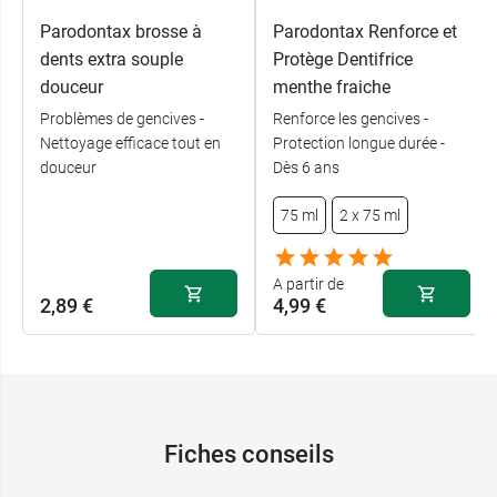
Parodontax brosse à
Parodontax Renforce et
dents extra souple
Protège Dentifrice
douceur
menthe fraiche
Problèmes de gencives -
Renforce les gencives -
Nettoyage efficace tout en
Protection longue durée -
douceur
Dès 6 ans
75 ml
2 x 75 ml
A partir de
2,89 €
4,99 €
Fiches conseils