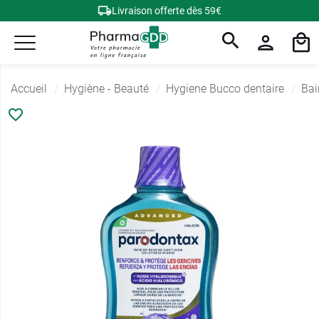
Livraison offerte dès 59€
Accueil
Hygiène - Beauté
Hygiene Bucco dentaire
Bai