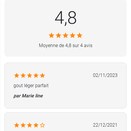
la formation de tartre, agit entre les dents et
garde les dents plus blanches..
4,8
La toute première formule de
Listerine
date de
1879. Elle a été utilisée au départ comme
désinfectant de salles d’opération et comme
Moyenne de 4,8 sur 4 avis
solution pour irriguer les plaies. Au fil des
années son utilisation est devenue celle que l’on
connaît aujourd’hui, c’est-à-dire en bain de
bouche quotidien. Son succès est tel qu’elle est
la marque n°1 des bains de bouche en France et
02/11/2023
comprend désormais de nombreuses références
gout léger parfait
disponibles en pharmacie.
par Marie line
Pour les enfants de moins de 12 ans et de plus
de 6 ans, nous vous préconisons l'emploi du
bain de bouche protection gencives Listerine
.
22/12/2021