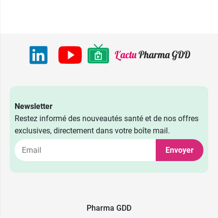
Newsletter
Restez informé des nouveautés santé et de nos offres
exclusives, directement dans votre boîte mail.
Envoyer
2,39 €
40 x 5 ml
Pharma GDD
2,39 €
24 x 10 ml