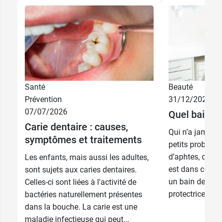
Santé
Beauté
Prévention
31/12/2025
07/07/2026
Quel bain de
Carie dentaire : causes,
Qui n’a jamais 
symptômes et traitements
petits problème
d’aphtes, de ma
Les enfants, mais aussi les adultes,
est dans ces ca
sont sujets aux caries dentaires.
un bain de bou
Celles-ci sont liées à l'activité de
protectrice, puri
bactéries naturellement présentes
dans la bouche. La carie est une
maladie infectieuse qui peut...