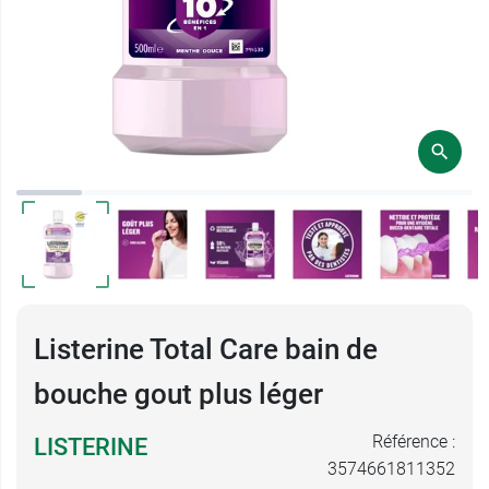
Listerine Total Care bain de
bouche gout plus léger
Référence :
LISTERINE
3574661811352