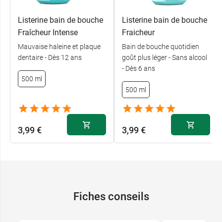
Listerine bain de bouche
Listerine bain de bouche
Fraîcheur Intense
Fraicheur
Mauvaise haleine et plaque
Bain de bouche quotidien
dentaire - Dès 12 ans
goût plus léger - Sans alcool
- Dès 6 ans
500 ml
500 ml
3,99 €
3,99 €
Fiches conseils