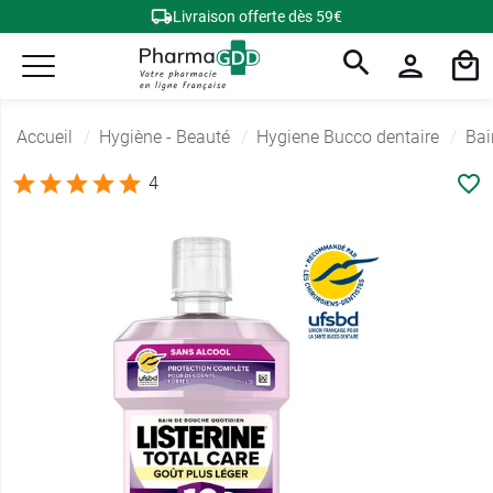
Livraison offerte dès 59€
Accueil
Hygiène - Beauté
Hygiene Bucco dentaire
Bai
4