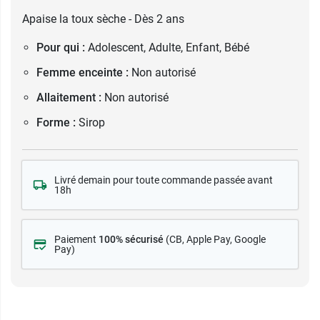
Apaise la toux sèche - Dès 2 ans
Pour qui :
Adolescent, Adulte, Enfant, Bébé
Femme enceinte :
Non autorisé
Allaitement :
Non autorisé
Forme :
Sirop
Livré demain pour toute commande passée avant
18h
Paiement
100% sécurisé
(CB
, Apple Pay, Google
Pay)