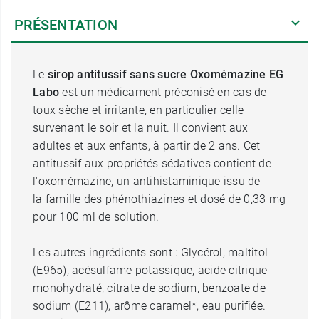
PRÉSENTATION
Le
sirop antitussif sans sucre Oxomémazine EG
Labo
est un médicament préconisé en cas de
toux sèche et irritante, en particulier celle
survenant le soir et la nuit. Il convient aux
adultes et aux enfants, à partir de 2 ans. Cet
antitussif aux propriétés sédatives contient de
l'oxomémazine, un antihistaminique issu de
la famille des phénothiazines et dosé de 0,33 mg
pour 100 ml de solution.
Les autres ingrédients sont : Glycérol, maltitol
(E965), acésulfame potassique, acide citrique
monohydraté, citrate de sodium, benzoate de
sodium (E211), arôme caramel*, eau purifiée.