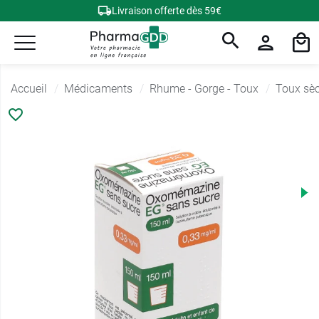
Livraison offerte dès 59€
Accueil
Médicaments
Rhume - Gorge - Toux
Toux sè